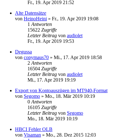
Fr., 19. Apr 2019 21:52
Alte Datensätze
von
HeinoHeini
»
Fr., 19. Apr 2019 19:08
1
Antworten
15622
Zugriffe
Letzter Beitrag
von
audiolet
Fr., 19. Apr 2019 19:53
Degussa
von
copymaus70
»
Mi., 17. Apr 2019 18:58
2
Antworten
16504
Zugriffe
Letzter Beitrag
von
audiolet
Mi., 17. Apr 2019 19:19
Export von Kontoauszügen im MT940-Format
von
Segomo
»
Mo., 18. Mär 2019 10:19
0
Antworten
16105
Zugriffe
Letzter Beitrag
von
Segomo
Mo., 18. Mär 2019 10:19
HBCI Fehler OLB
von
Visaman
»
Mo., 28. Dez 2015 12:03