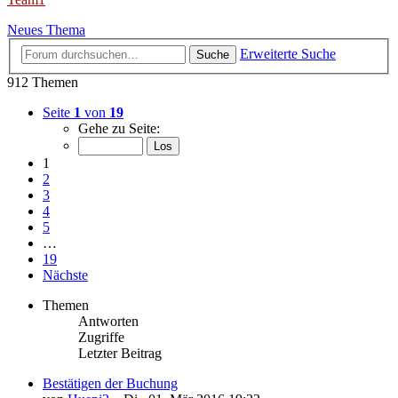
Neues Thema
Erweiterte Suche
Suche
912 Themen
Seite
1
von
19
Gehe zu Seite:
1
2
3
4
5
…
19
Nächste
Themen
Antworten
Zugriffe
Letzter Beitrag
Bestätigen der Buchung