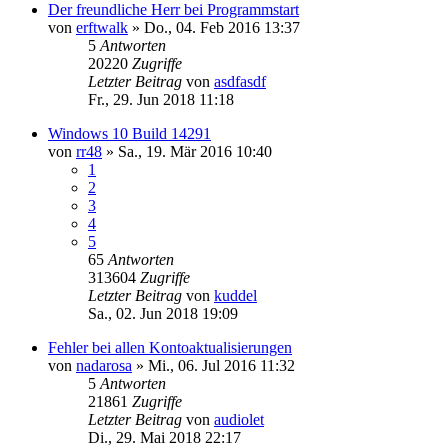
Der freundliche Herr bei Programmstart
von
erftwalk
»
Do., 04. Feb 2016 13:37
5
Antworten
20220
Zugriffe
Letzter Beitrag
von
asdfasdf
Fr., 29. Jun 2018 11:18
Windows 10 Build 14291
von
rr48
»
Sa., 19. Mär 2016 10:40
1
2
3
4
5
65
Antworten
313604
Zugriffe
Letzter Beitrag
von
kuddel
Sa., 02. Jun 2018 19:09
Fehler bei allen Kontoaktualisierungen
von
nadarosa
»
Mi., 06. Jul 2016 11:32
5
Antworten
21861
Zugriffe
Letzter Beitrag
von
audiolet
Di., 29. Mai 2018 22:17