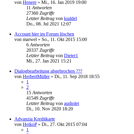
von
Henere
»
Mi., 16. Jan 2019 19:00
11
Antworten
27360
Zugriffe
Letzter Beitrag
von
kuddel
Do., 08. Jul 2021 12:07
Account hier im Forum löschen
von
marwel
»
So., 11. Okt 2015 15:00
6
Antworten
20337
Zugriffe
Letzter Beitrag
von
Dieter1
Mi., 27. Jan 2021 15:21
Dialogbearbeitung abgebrochen ???
von
HerbertMüller
»
Di., 11. Sep 2018 18:55
1
2
15
Antworten
41549
Zugriffe
Letzter Beitrag
von
audiolet
Di., 10. Nov 2020 18:20
Advanzia Kreditkarte
von
HeikoP
»
Di., 27. Okt 2015 07:04
1