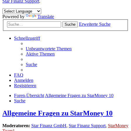
Star Finanz Support
.
Powered by
Translate
Erweiterte Suche
Suche
Schnellzugriff
Unbeantwortete Themen
Aktive Themen
Suche
FAQ
Anmelden
Registrieren
Foren-Übersicht
Allgemeine Fragen zu StarMoney 10
Suche
Allgemeine Fragen zu StarMoney 10
Moderatoren:
Star Finanz GmbH
,
Star Finanz Support
,
StarMoney
Team1