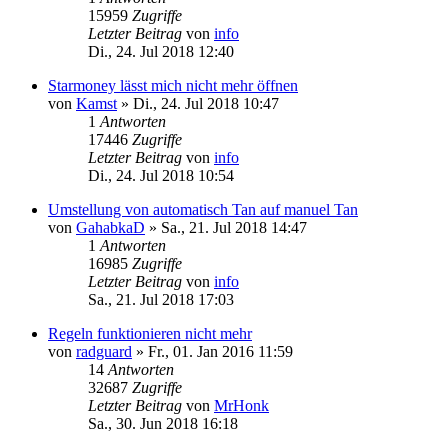
15959
Zugriffe
Letzter Beitrag
von
info
Di., 24. Jul 2018 12:40
Starmoney lässt mich nicht mehr öffnen
von
Kamst
»
Di., 24. Jul 2018 10:47
1
Antworten
17446
Zugriffe
Letzter Beitrag
von
info
Di., 24. Jul 2018 10:54
Umstellung von automatisch Tan auf manuel Tan
von
GahabkaD
»
Sa., 21. Jul 2018 14:47
1
Antworten
16985
Zugriffe
Letzter Beitrag
von
info
Sa., 21. Jul 2018 17:03
Regeln funktionieren nicht mehr
von
radguard
»
Fr., 01. Jan 2016 11:59
14
Antworten
32687
Zugriffe
Letzter Beitrag
von
MrHonk
Sa., 30. Jun 2018 16:18