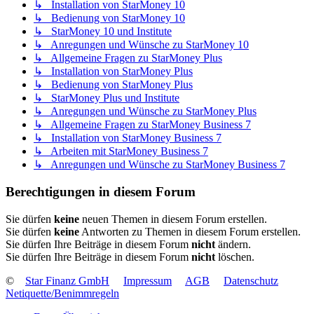
↳ Installation von StarMoney 10
↳ Bedienung von StarMoney 10
↳ StarMoney 10 und Institute
↳ Anregungen und Wünsche zu StarMoney 10
↳ Allgemeine Fragen zu StarMoney Plus
↳ Installation von StarMoney Plus
↳ Bedienung von StarMoney Plus
↳ StarMoney Plus und Institute
↳ Anregungen und Wünsche zu StarMoney Plus
↳ Allgemeine Fragen zu StarMoney Business 7
↳ Installation von StarMoney Business 7
↳ Arbeiten mit StarMoney Business 7
↳ Anregungen und Wünsche zu StarMoney Business 7
Berechtigungen in diesem Forum
Sie dürfen
keine
neuen Themen in diesem Forum erstellen.
Sie dürfen
keine
Antworten zu Themen in diesem Forum erstellen.
Sie dürfen Ihre Beiträge in diesem Forum
nicht
ändern.
Sie dürfen Ihre Beiträge in diesem Forum
nicht
löschen.
©
Star Finanz GmbH
Impressum
AGB
Datenschutz
Netiquette/Benimmregeln