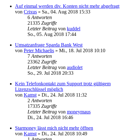
Auf einmal werden div. Konten nicht mehr abgefragt
von
Crixus
»
Sa., 04. Aug 2018 15:33
6
Antworten
21335
Zugriffe
Letzter Beitrag
von
kuddel
So., 05. Aug 2018 17:44
Umsatzanfrage Sparda Bank West
von
Peter Michaelis
»
Mi., 18. Jul 2018 10:10
7
Antworten
23362
Zugriffe
Letzter Beitrag
von
audiolet
So., 29. Jul 2018 20:33
Kein Telefonkontakt zum Support trotz gültigem
Lizenzschlüssel möglich
von
Kamst
»
Di., 24. Jul 2018 11:32
2
Antworten
17335
Zugriffe
Letzter Beitrag
von
moneymaus
Di., 24. Jul 2018 16:46
Starmoney lässt mich nicht mehr öffnen
von
Kamst
»
Di., 24. Jul 2018 10:49
1
Antworten