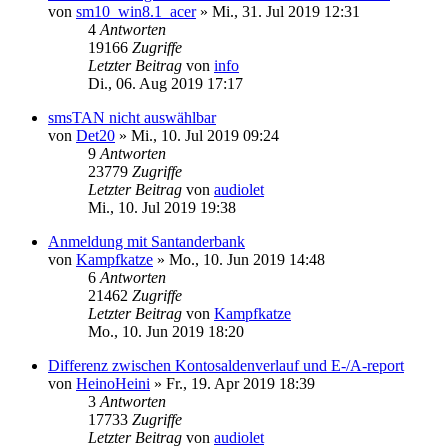
von
sm10_win8.1_acer
»
Mi., 31. Jul 2019 12:31
4
Antworten
19166
Zugriffe
Letzter Beitrag
von
info
Di., 06. Aug 2019 17:17
smsTAN nicht auswählbar
von
Det20
»
Mi., 10. Jul 2019 09:24
9
Antworten
23779
Zugriffe
Letzter Beitrag
von
audiolet
Mi., 10. Jul 2019 19:38
Anmeldung mit Santanderbank
von
Kampfkatze
»
Mo., 10. Jun 2019 14:48
6
Antworten
21462
Zugriffe
Letzter Beitrag
von
Kampfkatze
Mo., 10. Jun 2019 18:20
Differenz zwischen Kontosaldenverlauf und E-/A-report
von
HeinoHeini
»
Fr., 19. Apr 2019 18:39
3
Antworten
17733
Zugriffe
Letzter Beitrag
von
audiolet