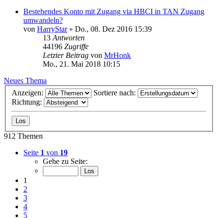
Bestehendes Konto mit Zugang via HBCI in TAN Zugang
umwandeln?
von
HarryStar
»
Do., 08. Dez 2016 15:39
13
Antworten
44196
Zugriffe
Letzter Beitrag
von
MrHonk
Mo., 21. Mai 2018 10:15
Neues Thema
Anzeigen:
Sortiere nach:
Richtung:
912 Themen
Seite
1
von
19
Gehe zu Seite:
1
2
3
4
5