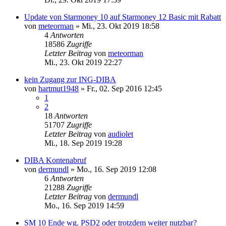
Update von Starmoney 10 auf Starmoney 12 Basic mit Rabatt
von
meteorman
»
Mi., 23. Okt 2019 18:58
4
Antworten
18586
Zugriffe
Letzter Beitrag
von
meteorman
Mi., 23. Okt 2019 22:27
kein Zugang zur ING-DIBA
von
hartmut1948
»
Fr., 02. Sep 2016 12:45
1
2
18
Antworten
51707
Zugriffe
Letzter Beitrag
von
audiolet
Mi., 18. Sep 2019 19:28
DIBA Kontenabruf
von
dermundl
»
Mo., 16. Sep 2019 12:08
6
Antworten
21288
Zugriffe
Letzter Beitrag
von
dermundl
Mo., 16. Sep 2019 14:59
SM 10 Ende wg. PSD2 oder trotzdem weiter nutzbar?