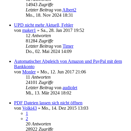
14943
Zugriffe
Letzter Beitrag
von
Albert2
Mo., 18. Nov 2024 18:31
UPD nicht mehr Aktuell, Fehler
von
maker1
»
Sa., 28. Jan 2017 19:52
12
Antworten
81284
Zugriffe
Letzter Beitrag
von
Timer
Do., 02. Mai 2024 14:09
Automatischer Abgleich von Amazon und PayPal mit dem
Bankkonto
von
Monler
»
Mo., 12. Jun 2017 21:06
11
Antworten
24101
Zugriffe
Letzter Beitrag
von
audiolet
Mi., 13. Mär 2024 18:02
PDF Dateien lassen sich nicht öffnen
von
Volki43
»
Mo., 14. Dez 2015 13:03
1
2
20
Antworten
28922
Zugriffe