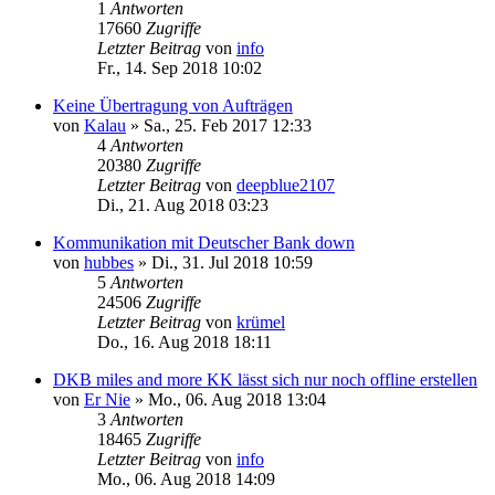
1
Antworten
17660
Zugriffe
Letzter Beitrag
von
info
Fr., 14. Sep 2018 10:02
Keine Übertragung von Aufträgen
von
Kalau
»
Sa., 25. Feb 2017 12:33
4
Antworten
20380
Zugriffe
Letzter Beitrag
von
deepblue2107
Di., 21. Aug 2018 03:23
Kommunikation mit Deutscher Bank down
von
hubbes
»
Di., 31. Jul 2018 10:59
5
Antworten
24506
Zugriffe
Letzter Beitrag
von
krümel
Do., 16. Aug 2018 18:11
DKB miles and more KK lässt sich nur noch offline erstellen
von
Er Nie
»
Mo., 06. Aug 2018 13:04
3
Antworten
18465
Zugriffe
Letzter Beitrag
von
info
Mo., 06. Aug 2018 14:09