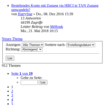
Bestehendes Konto mit Zugang via HBCI in TAN Zugang
umwandeln?
von
HarryStar
»
Do., 08. Dez 2016 15:39
13
Antworten
44199
Zugriffe
Letzter Beitrag
von
MrHonk
Mo., 21. Mai 2018 10:15
Neues Thema
Anzeigen:
Sortiere nach:
Richtung:
912 Themen
Seite
1
von
19
Gehe zu Seite:
1
2
3
4
5