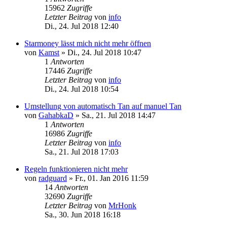
15962
Zugriffe
Letzter Beitrag
von
info
Di., 24. Jul 2018 12:40
Starmoney lässt mich nicht mehr öffnen
von
Kamst
»
Di., 24. Jul 2018 10:47
1
Antworten
17446
Zugriffe
Letzter Beitrag
von
info
Di., 24. Jul 2018 10:54
Umstellung von automatisch Tan auf manuel Tan
von
GahabkaD
»
Sa., 21. Jul 2018 14:47
1
Antworten
16986
Zugriffe
Letzter Beitrag
von
info
Sa., 21. Jul 2018 17:03
Regeln funktionieren nicht mehr
von
radguard
»
Fr., 01. Jan 2016 11:59
14
Antworten
32690
Zugriffe
Letzter Beitrag
von
MrHonk
Sa., 30. Jun 2018 16:18