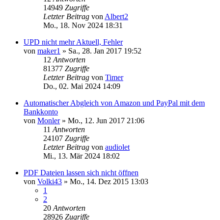
14949
Zugriffe
Letzter Beitrag
von
Albert2
Mo., 18. Nov 2024 18:31
UPD nicht mehr Aktuell, Fehler
von
maker1
»
Sa., 28. Jan 2017 19:52
12
Antworten
81377
Zugriffe
Letzter Beitrag
von
Timer
Do., 02. Mai 2024 14:09
Automatischer Abgleich von Amazon und PayPal mit dem
Bankkonto
von
Monler
»
Mo., 12. Jun 2017 21:06
11
Antworten
24107
Zugriffe
Letzter Beitrag
von
audiolet
Mi., 13. Mär 2024 18:02
PDF Dateien lassen sich nicht öffnen
von
Volki43
»
Mo., 14. Dez 2015 13:03
1
2
20
Antworten
28926
Zugriffe