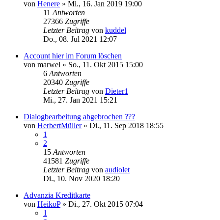
von
Henere
»
Mi., 16. Jan 2019 19:00
11
Antworten
27366
Zugriffe
Letzter Beitrag
von
kuddel
Do., 08. Jul 2021 12:07
Account hier im Forum löschen
von
marwel
»
So., 11. Okt 2015 15:00
6
Antworten
20340
Zugriffe
Letzter Beitrag
von
Dieter1
Mi., 27. Jan 2021 15:21
Dialogbearbeitung abgebrochen ???
von
HerbertMüller
»
Di., 11. Sep 2018 18:55
1
2
15
Antworten
41581
Zugriffe
Letzter Beitrag
von
audiolet
Di., 10. Nov 2020 18:20
Advanzia Kreditkarte
von
HeikoP
»
Di., 27. Okt 2015 07:04
1