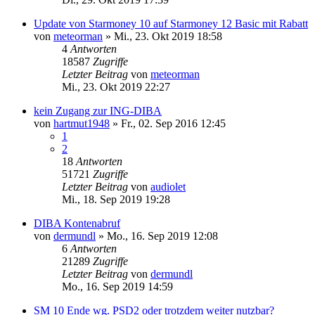
Update von Starmoney 10 auf Starmoney 12 Basic mit Rabatt
von
meteorman
»
Mi., 23. Okt 2019 18:58
4
Antworten
18587
Zugriffe
Letzter Beitrag
von
meteorman
Mi., 23. Okt 2019 22:27
kein Zugang zur ING-DIBA
von
hartmut1948
»
Fr., 02. Sep 2016 12:45
1
2
18
Antworten
51721
Zugriffe
Letzter Beitrag
von
audiolet
Mi., 18. Sep 2019 19:28
DIBA Kontenabruf
von
dermundl
»
Mo., 16. Sep 2019 12:08
6
Antworten
21289
Zugriffe
Letzter Beitrag
von
dermundl
Mo., 16. Sep 2019 14:59
SM 10 Ende wg. PSD2 oder trotzdem weiter nutzbar?