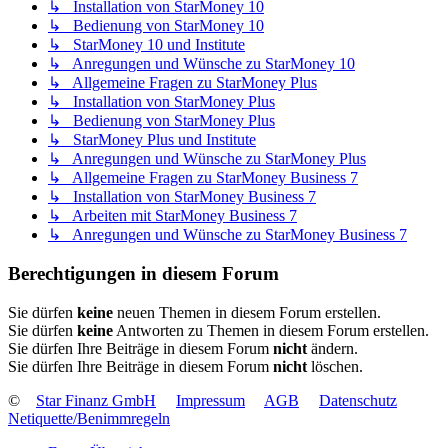
↳ Installation von StarMoney 10
↳ Bedienung von StarMoney 10
↳ StarMoney 10 und Institute
↳ Anregungen und Wünsche zu StarMoney 10
↳ Allgemeine Fragen zu StarMoney Plus
↳ Installation von StarMoney Plus
↳ Bedienung von StarMoney Plus
↳ StarMoney Plus und Institute
↳ Anregungen und Wünsche zu StarMoney Plus
↳ Allgemeine Fragen zu StarMoney Business 7
↳ Installation von StarMoney Business 7
↳ Arbeiten mit StarMoney Business 7
↳ Anregungen und Wünsche zu StarMoney Business 7
Berechtigungen in diesem Forum
Sie dürfen
keine
neuen Themen in diesem Forum erstellen.
Sie dürfen
keine
Antworten zu Themen in diesem Forum erstellen.
Sie dürfen Ihre Beiträge in diesem Forum
nicht
ändern.
Sie dürfen Ihre Beiträge in diesem Forum
nicht
löschen.
©
Star Finanz GmbH
Impressum
AGB
Datenschutz
Netiquette/Benimmregeln