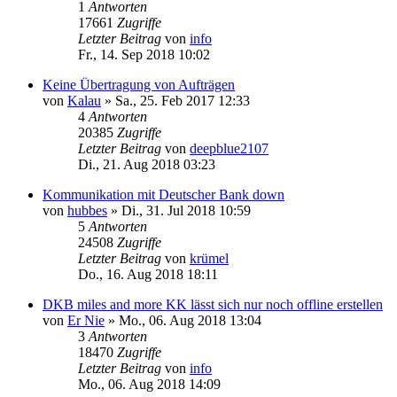
1
Antworten
17661
Zugriffe
Letzter Beitrag
von
info
Fr., 14. Sep 2018 10:02
Keine Übertragung von Aufträgen
von
Kalau
»
Sa., 25. Feb 2017 12:33
4
Antworten
20385
Zugriffe
Letzter Beitrag
von
deepblue2107
Di., 21. Aug 2018 03:23
Kommunikation mit Deutscher Bank down
von
hubbes
»
Di., 31. Jul 2018 10:59
5
Antworten
24508
Zugriffe
Letzter Beitrag
von
krümel
Do., 16. Aug 2018 18:11
DKB miles and more KK lässt sich nur noch offline erstellen
von
Er Nie
»
Mo., 06. Aug 2018 13:04
3
Antworten
18470
Zugriffe
Letzter Beitrag
von
info
Mo., 06. Aug 2018 14:09