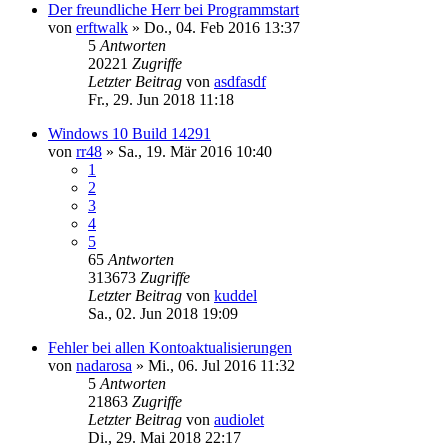
Der freundliche Herr bei Programmstart
von
erftwalk
»
Do., 04. Feb 2016 13:37
5
Antworten
20221
Zugriffe
Letzter Beitrag
von
asdfasdf
Fr., 29. Jun 2018 11:18
Windows 10 Build 14291
von
rr48
»
Sa., 19. Mär 2016 10:40
1
2
3
4
5
65
Antworten
313673
Zugriffe
Letzter Beitrag
von
kuddel
Sa., 02. Jun 2018 19:09
Fehler bei allen Kontoaktualisierungen
von
nadarosa
»
Mi., 06. Jul 2016 11:32
5
Antworten
21863
Zugriffe
Letzter Beitrag
von
audiolet
Di., 29. Mai 2018 22:17