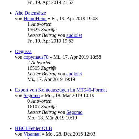
Fr., 19. Apr 2019 21:52
Alte Datensätze
von
HeinoHeini
»
Fr., 19. Apr 2019 19:08
1
Antworten
15625
Zugriffe
Letzter Beitrag
von
audiolet
Fr., 19. Apr 2019 19:53
Degussa
von
copymaus70
»
Mi., 17. Apr 2019 18:58
2
Antworten
16505
Zugriffe
Letzter Beitrag
von
audiolet
Mi., 17. Apr 2019 19:19
Export von Kontoauszügen im MT940-Format
von
Segomo
»
Mo., 18. Mär 2019 10:19
0
Antworten
16107
Zugriffe
Letzter Beitrag
von
Segomo
Mo., 18. Mär 2019 10:19
HBCI Fehler OLB
von
Visaman
»
Mo., 28. Dez 2015 12:03