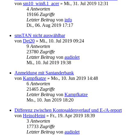
von
sm10_win8.1_acer
»
Mi., 31. Jul 2019 12:31
4
Antworten
19166
Zugriffe
Letzter Beitrag
von
info
Di., 06. Aug 2019 17:17
smsTAN nicht auswählbar
von
Det20
»
Mi., 10. Jul 2019 09:24
9
Antworten
23780
Zugriffe
Letzter Beitrag
von
audiolet
Mi., 10. Jul 2019 19:38
Anmeldung mit Santanderbank
von
Kampfkatze
»
Mo., 10. Jun 2019 14:48
6
Antworten
21465
Zugriffe
Letzter Beitrag
von
Kampfkatze
Mo., 10. Jun 2019 18:20
Differenz zwischen Kontosaldenverlauf und E-/A-report
von
HeinoHeini
»
Fr., 19. Apr 2019 18:39
3
Antworten
17733
Zugriffe
Letzter Beitrag
von
audiolet