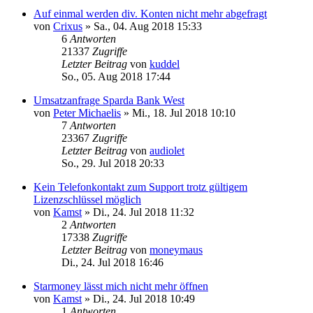
Auf einmal werden div. Konten nicht mehr abgefragt
von
Crixus
»
Sa., 04. Aug 2018 15:33
6
Antworten
21337
Zugriffe
Letzter Beitrag
von
kuddel
So., 05. Aug 2018 17:44
Umsatzanfrage Sparda Bank West
von
Peter Michaelis
»
Mi., 18. Jul 2018 10:10
7
Antworten
23367
Zugriffe
Letzter Beitrag
von
audiolet
So., 29. Jul 2018 20:33
Kein Telefonkontakt zum Support trotz gültigem
Lizenzschlüssel möglich
von
Kamst
»
Di., 24. Jul 2018 11:32
2
Antworten
17338
Zugriffe
Letzter Beitrag
von
moneymaus
Di., 24. Jul 2018 16:46
Starmoney lässt mich nicht mehr öffnen
von
Kamst
»
Di., 24. Jul 2018 10:49
1
Antworten