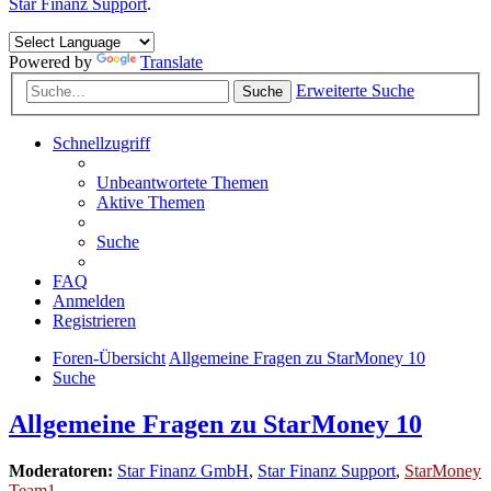
Star Finanz Support
.
Powered by
Translate
Erweiterte Suche
Suche
Schnellzugriff
Unbeantwortete Themen
Aktive Themen
Suche
FAQ
Anmelden
Registrieren
Foren-Übersicht
Allgemeine Fragen zu StarMoney 10
Suche
Allgemeine Fragen zu StarMoney 10
Moderatoren:
Star Finanz GmbH
,
Star Finanz Support
,
StarMoney
Team1