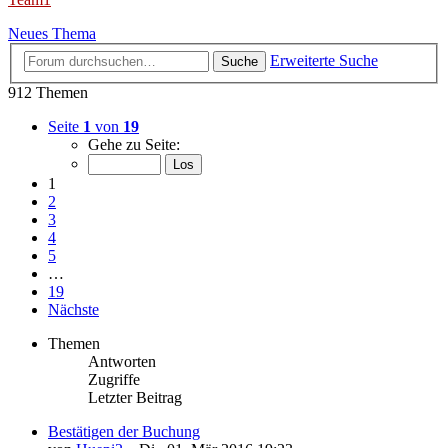
Neues Thema
Erweiterte Suche
Suche
912 Themen
Seite
1
von
19
Gehe zu Seite:
1
2
3
4
5
…
19
Nächste
Themen
Antworten
Zugriffe
Letzter Beitrag
Bestätigen der Buchung