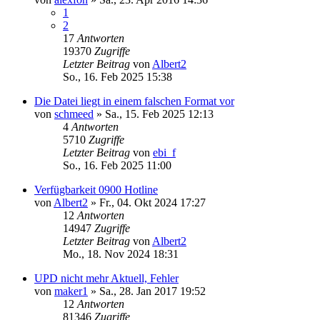
1
2
17
Antworten
19370
Zugriffe
Letzter Beitrag
von
Albert2
So., 16. Feb 2025 15:38
Die Datei liegt in einem falschen Format vor
von
schmeed
»
Sa., 15. Feb 2025 12:13
4
Antworten
5710
Zugriffe
Letzter Beitrag
von
ebi_f
So., 16. Feb 2025 11:00
Verfügbarkeit 0900 Hotline
von
Albert2
»
Fr., 04. Okt 2024 17:27
12
Antworten
14947
Zugriffe
Letzter Beitrag
von
Albert2
Mo., 18. Nov 2024 18:31
UPD nicht mehr Aktuell, Fehler
von
maker1
»
Sa., 28. Jan 2017 19:52
12
Antworten
81346
Zugriffe