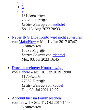
7
8
9
131
Antworten
265295
Zugriffe
Letzter Beitrag
von
audiolet
So., 13. Aug 2023 20:33
Neues ING Diba Konto wird nicht abgerufen
von
MajorFlow
»
Mi., 11. Jan 2017 07:47
3
Antworten
16232
Zugriffe
Letzter Beitrag
von
rdehmel
Mo., 03. Jul 2023 16:45
Drucken mehrerer Kontoauszüge
von
Henere
»
Mi., 16. Jan 2019 19:00
11
Antworten
27362
Zugriffe
Letzter Beitrag
von
kuddel
Do., 08. Jul 2021 12:07
Account hier im Forum löschen
von
marwel
»
So., 11. Okt 2015 15:00
6
Antworten