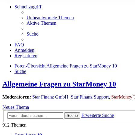
Schnellzugriff
Unbeantwortete Themen
Aktive Themen
Suche
FAQ
Anmelden
Registrieren
Foren-Übersicht
Allgemeine Fragen zu StarMoney 10
Suche
Allgemeine Fragen zu StarMoney 10
Moderatoren:
Star Finanz GmbH
,
Star Finanz Support
,
StarMoney 
Neues Thema
Erweiterte Suche
Suche
912 Themen