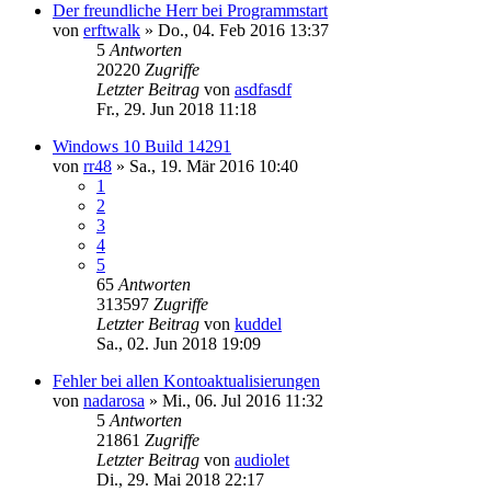
Der freundliche Herr bei Programmstart
von
erftwalk
»
Do., 04. Feb 2016 13:37
5
Antworten
20220
Zugriffe
Letzter Beitrag
von
asdfasdf
Fr., 29. Jun 2018 11:18
Windows 10 Build 14291
von
rr48
»
Sa., 19. Mär 2016 10:40
1
2
3
4
5
65
Antworten
313597
Zugriffe
Letzter Beitrag
von
kuddel
Sa., 02. Jun 2018 19:09
Fehler bei allen Kontoaktualisierungen
von
nadarosa
»
Mi., 06. Jul 2016 11:32
5
Antworten
21861
Zugriffe
Letzter Beitrag
von
audiolet
Di., 29. Mai 2018 22:17