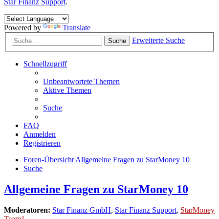
Star Finanz Support
.
Powered by
Translate
Erweiterte Suche
Suche
Schnellzugriff
Unbeantwortete Themen
Aktive Themen
Suche
FAQ
Anmelden
Registrieren
Foren-Übersicht
Allgemeine Fragen zu StarMoney 10
Suche
Allgemeine Fragen zu StarMoney 10
Moderatoren:
Star Finanz GmbH
,
Star Finanz Support
,
StarMoney
Team1