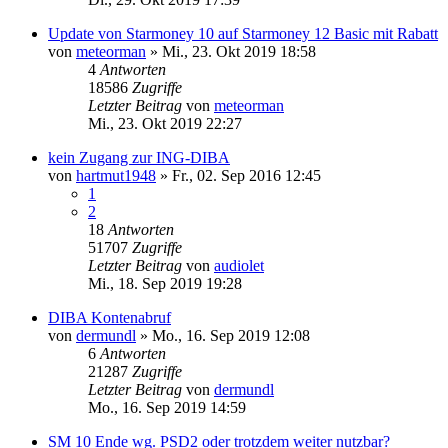
Update von Starmoney 10 auf Starmoney 12 Basic mit Rabatt
von
meteorman
»
Mi., 23. Okt 2019 18:58
4
Antworten
18586
Zugriffe
Letzter Beitrag
von
meteorman
Mi., 23. Okt 2019 22:27
kein Zugang zur ING-DIBA
von
hartmut1948
»
Fr., 02. Sep 2016 12:45
1
2
18
Antworten
51707
Zugriffe
Letzter Beitrag
von
audiolet
Mi., 18. Sep 2019 19:28
DIBA Kontenabruf
von
dermundl
»
Mo., 16. Sep 2019 12:08
6
Antworten
21287
Zugriffe
Letzter Beitrag
von
dermundl
Mo., 16. Sep 2019 14:59
SM 10 Ende wg. PSD2 oder trotzdem weiter nutzbar?