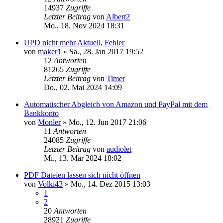
14937
Zugriffe
Letzter Beitrag
von
Albert2
Mo., 18. Nov 2024 18:31
UPD nicht mehr Aktuell, Fehler
von
maker1
»
Sa., 28. Jan 2017 19:52
12
Antworten
81265
Zugriffe
Letzter Beitrag
von
Timer
Do., 02. Mai 2024 14:09
Automatischer Abgleich von Amazon und PayPal mit dem
Bankkonto
von
Monler
»
Mo., 12. Jun 2017 21:06
11
Antworten
24085
Zugriffe
Letzter Beitrag
von
audiolet
Mi., 13. Mär 2024 18:02
PDF Dateien lassen sich nicht öffnen
von
Volki43
»
Mo., 14. Dez 2015 13:03
1
2
20
Antworten
28921
Zugriffe