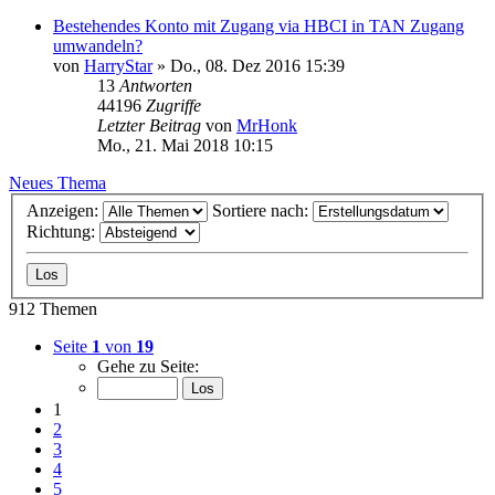
Bestehendes Konto mit Zugang via HBCI in TAN Zugang
umwandeln?
von
HarryStar
»
Do., 08. Dez 2016 15:39
13
Antworten
44196
Zugriffe
Letzter Beitrag
von
MrHonk
Mo., 21. Mai 2018 10:15
Neues Thema
Anzeigen:
Sortiere nach:
Richtung:
912 Themen
Seite
1
von
19
Gehe zu Seite:
1
2
3
4
5