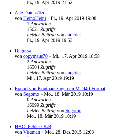
Fr., 19. Apr 2019 21:52
Alte Datensätze
von
HeinoHeini
»
Fr., 19. Apr 2019 19:08
1
Antworten
15621
Zugriffe
Letzter Beitrag
von
audiolet
Fr., 19. Apr 2019 19:53
Degussa
von
copymaus70
»
Mi., 17. Apr 2019 18:58
2
Antworten
16504
Zugriffe
Letzter Beitrag
von
audiolet
Mi., 17. Apr 2019 19:19
Export von Kontoauszügen im MT940-Format
von
Segomo
»
Mo., 18. Mär 2019 10:19
0
Antworten
16099
Zugriffe
Letzter Beitrag
von
Segomo
Mo., 18. Mär 2019 10:19
HBCI Fehler OLB
von
Visaman
»
Mo., 28. Dez 2015 12:03