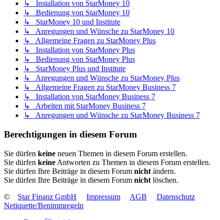
↳ Installation von StarMoney 10
↳ Bedienung von StarMoney 10
↳ StarMoney 10 und Institute
↳ Anregungen und Wünsche zu StarMoney 10
↳ Allgemeine Fragen zu StarMoney Plus
↳ Installation von StarMoney Plus
↳ Bedienung von StarMoney Plus
↳ StarMoney Plus und Institute
↳ Anregungen und Wünsche zu StarMoney Plus
↳ Allgemeine Fragen zu StarMoney Business 7
↳ Installation von StarMoney Business 7
↳ Arbeiten mit StarMoney Business 7
↳ Anregungen und Wünsche zu StarMoney Business 7
Berechtigungen in diesem Forum
Sie dürfen
keine
neuen Themen in diesem Forum erstellen.
Sie dürfen
keine
Antworten zu Themen in diesem Forum erstellen.
Sie dürfen Ihre Beiträge in diesem Forum
nicht
ändern.
Sie dürfen Ihre Beiträge in diesem Forum
nicht
löschen.
©
Star Finanz GmbH
Impressum
AGB
Datenschutz
Netiquette/Benimmregeln