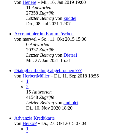
von
Henere
»
Mi., 16. Jan 2019 19:00
11
Antworten
27358
Zugriffe
Letzter Beitrag
von
kuddel
Do., 08. Jul 2021 12:07
Account hier im Forum löschen
von
marwel
»
So., 11. Okt 2015 15:00
6
Antworten
20337
Zugriffe
Letzter Beitrag
von
Dieter1
Mi., 27. Jan 2021 15:21
Dialogbearbeitung abgebrochen ???
von
HerbertMüller
»
Di., 11. Sep 2018 18:55
1
2
15
Antworten
41548
Zugriffe
Letzter Beitrag
von
audiolet
Di., 10. Nov 2020 18:20
Advanzia Kreditkarte
von
HeikoP
»
Di., 27. Okt 2015 07:04
1