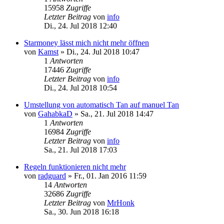
15958
Zugriffe
Letzter Beitrag
von
info
Di., 24. Jul 2018 12:40
Starmoney lässt mich nicht mehr öffnen
von
Kamst
»
Di., 24. Jul 2018 10:47
1
Antworten
17446
Zugriffe
Letzter Beitrag
von
info
Di., 24. Jul 2018 10:54
Umstellung von automatisch Tan auf manuel Tan
von
GahabkaD
»
Sa., 21. Jul 2018 14:47
1
Antworten
16984
Zugriffe
Letzter Beitrag
von
info
Sa., 21. Jul 2018 17:03
Regeln funktionieren nicht mehr
von
radguard
»
Fr., 01. Jan 2016 11:59
14
Antworten
32686
Zugriffe
Letzter Beitrag
von
MrHonk
Sa., 30. Jun 2018 16:18