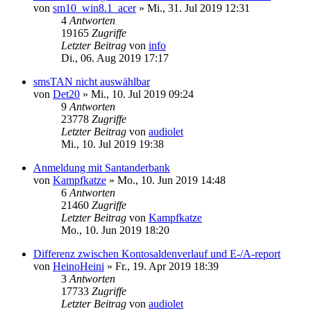
von
sm10_win8.1_acer
»
Mi., 31. Jul 2019 12:31
4
Antworten
19165
Zugriffe
Letzter Beitrag
von
info
Di., 06. Aug 2019 17:17
smsTAN nicht auswählbar
von
Det20
»
Mi., 10. Jul 2019 09:24
9
Antworten
23778
Zugriffe
Letzter Beitrag
von
audiolet
Mi., 10. Jul 2019 19:38
Anmeldung mit Santanderbank
von
Kampfkatze
»
Mo., 10. Jun 2019 14:48
6
Antworten
21460
Zugriffe
Letzter Beitrag
von
Kampfkatze
Mo., 10. Jun 2019 18:20
Differenz zwischen Kontosaldenverlauf und E-/A-report
von
HeinoHeini
»
Fr., 19. Apr 2019 18:39
3
Antworten
17733
Zugriffe
Letzter Beitrag
von
audiolet