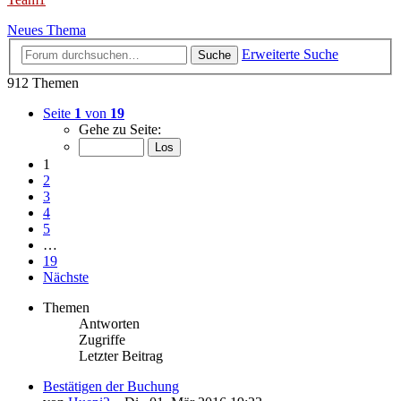
Neues Thema
Erweiterte Suche
Suche
912 Themen
Seite
1
von
19
Gehe zu Seite:
1
2
3
4
5
…
19
Nächste
Themen
Antworten
Zugriffe
Letzter Beitrag
Bestätigen der Buchung