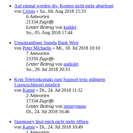
Auf einmal werden div. Konten nicht mehr abgefragt
von
Crixus
»
Sa., 04. Aug 2018 15:33
6
Antworten
21334
Zugriffe
Letzter Beitrag
von
kuddel
So., 05. Aug 2018 17:44
Umsatzanfrage Sparda Bank West
von
Peter Michaelis
»
Mi., 18. Jul 2018 10:10
7
Antworten
23359
Zugriffe
Letzter Beitrag
von
audiolet
So., 29. Jul 2018 20:33
Kein Telefonkontakt zum Support trotz gültigem
Lizenzschlüssel möglich
von
Kamst
»
Di., 24. Jul 2018 11:32
2
Antworten
17334
Zugriffe
Letzter Beitrag
von
moneymaus
Di., 24. Jul 2018 16:46
Starmoney lässt mich nicht mehr öffnen
von
Kamst
»
Di., 24. Jul 2018 10:49
1
Antworten