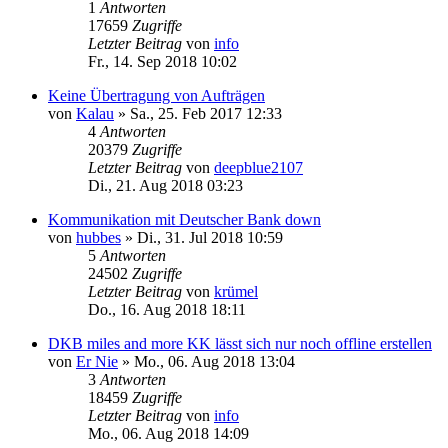
1
Antworten
17659
Zugriffe
Letzter Beitrag
von
info
Fr., 14. Sep 2018 10:02
Keine Übertragung von Aufträgen
von
Kalau
»
Sa., 25. Feb 2017 12:33
4
Antworten
20379
Zugriffe
Letzter Beitrag
von
deepblue2107
Di., 21. Aug 2018 03:23
Kommunikation mit Deutscher Bank down
von
hubbes
»
Di., 31. Jul 2018 10:59
5
Antworten
24502
Zugriffe
Letzter Beitrag
von
krümel
Do., 16. Aug 2018 18:11
DKB miles and more KK lässt sich nur noch offline erstellen
von
Er Nie
»
Mo., 06. Aug 2018 13:04
3
Antworten
18459
Zugriffe
Letzter Beitrag
von
info
Mo., 06. Aug 2018 14:09