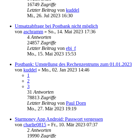
16749
Zugriffe
Letzter Beitrag
von
kuddel
Mi., 26. Jul 2023 16:30
Umsatzabfrage bei Postbank nicht möglich
von
aschramm
»
So., 14. Mai 2023 17:36
4
Antworten
24857
Zugriffe
Letzter Beitrag
von
ebi_f
Mo., 15. Mai 2023 15:53
Postbank: Umstellung des Rechenzentrums zum 01.01.2023
von
kuddel
»
Mo., 02. Jan 2023 14:46
1
2
3
31
Antworten
78813
Zugriffe
Letzter Beitrag
von
Paul Dorn
Mo., 27. Mär 2023 19:19
Starmoney App Android: Passwort vergessen
von
charlie0815
»
Fr., 10. Mär 2023 07:37
2
Antworten
19990
Zugriffe