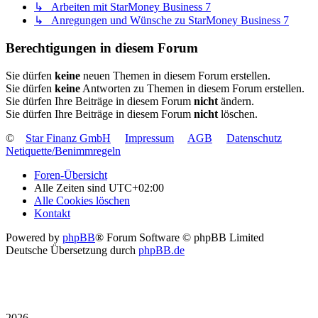
↳ Arbeiten mit StarMoney Business 7
↳ Anregungen und Wünsche zu StarMoney Business 7
Berechtigungen in diesem Forum
Sie dürfen
keine
neuen Themen in diesem Forum erstellen.
Sie dürfen
keine
Antworten zu Themen in diesem Forum erstellen.
Sie dürfen Ihre Beiträge in diesem Forum
nicht
ändern.
Sie dürfen Ihre Beiträge in diesem Forum
nicht
löschen.
©
Star Finanz GmbH
Impressum
AGB
Datenschutz
Netiquette/Benimmregeln
Foren-Übersicht
Alle Zeiten sind
UTC+02:00
Alle Cookies löschen
Kontakt
Powered by
phpBB
® Forum Software © phpBB Limited
Deutsche Übersetzung durch
phpBB.de
2026