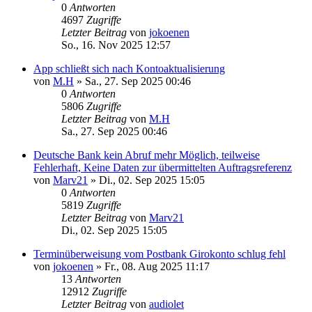
0
Antworten
4697
Zugriffe
Letzter Beitrag
von
jokoenen
So., 16. Nov 2025 12:57
App schließt sich nach Kontoaktualisierung
von
M.H
»
Sa., 27. Sep 2025 00:46
0
Antworten
5806
Zugriffe
Letzter Beitrag
von
M.H
Sa., 27. Sep 2025 00:46
Deutsche Bank kein Abruf mehr Möglich, teilweise
Fehlerhaft, Keine Daten zur übermittelten Auftragsreferenz
von
Marv21
»
Di., 02. Sep 2025 15:05
0
Antworten
5819
Zugriffe
Letzter Beitrag
von
Marv21
Di., 02. Sep 2025 15:05
Terminüberweisung vom Postbank Girokonto schlug fehl
von
jokoenen
»
Fr., 08. Aug 2025 11:17
13
Antworten
12912
Zugriffe
Letzter Beitrag
von
audiolet