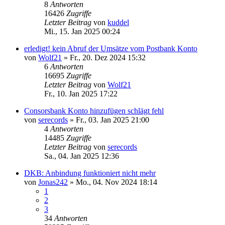
8
Antworten
16426
Zugriffe
Letzter Beitrag
von
kuddel
Mi., 15. Jan 2025 00:24
erledigt! kein Abruf der Umsätze vom Postbank Konto
von
Wolf21
»
Fr., 20. Dez 2024 15:32
6
Antworten
16695
Zugriffe
Letzter Beitrag
von
Wolf21
Fr., 10. Jan 2025 17:22
Consorsbank Konto hinzufügen schlägt fehl
von
serecords
»
Fr., 03. Jan 2025 21:00
4
Antworten
14485
Zugriffe
Letzter Beitrag
von
serecords
Sa., 04. Jan 2025 12:36
DKB: Anbindung funktioniert nicht mehr
von
Jonas242
»
Mo., 04. Nov 2024 18:14
1
2
3
34
Antworten