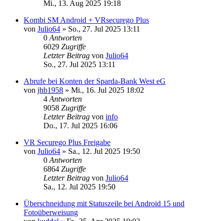
Mi., 13. Aug 2025 19:18
Kombi SM Android + VRsecurego Plus
von
Julio64
»
So., 27. Jul 2025 13:11
0
Antworten
6029
Zugriffe
Letzter Beitrag
von
Julio64
So., 27. Jul 2025 13:11
Abrufe bei Konten der Sparda-Bank West eG
von
jhb1958
»
Mi., 16. Jul 2025 18:02
4
Antworten
9058
Zugriffe
Letzter Beitrag
von
info
Do., 17. Jul 2025 16:06
VR Securego Plus Freigabe
von
Julio64
»
Sa., 12. Jul 2025 19:50
0
Antworten
6864
Zugriffe
Letzter Beitrag
von
Julio64
Sa., 12. Jul 2025 19:50
Überschneidung mit Statuszeile bei Android 15 und
Fotoüberweisung