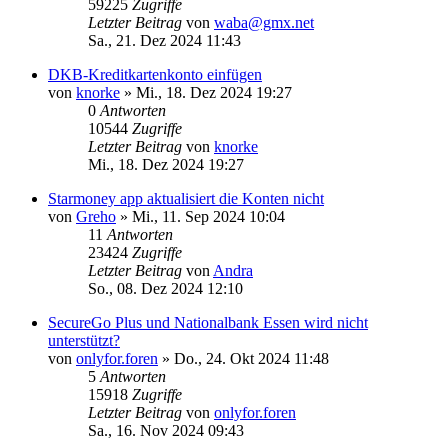
59225
Zugriffe
Letzter Beitrag
von
waba@gmx.net
Sa., 21. Dez 2024 11:43
DKB-Kreditkartenkonto einfügen
von
knorke
»
Mi., 18. Dez 2024 19:27
0
Antworten
10544
Zugriffe
Letzter Beitrag
von
knorke
Mi., 18. Dez 2024 19:27
Starmoney app aktualisiert die Konten nicht
von
Greho
»
Mi., 11. Sep 2024 10:04
11
Antworten
23424
Zugriffe
Letzter Beitrag
von
Andra
So., 08. Dez 2024 12:10
SecureGo Plus und Nationalbank Essen wird nicht
unterstützt?
von
onlyfor.foren
»
Do., 24. Okt 2024 11:48
5
Antworten
15918
Zugriffe
Letzter Beitrag
von
onlyfor.foren
Sa., 16. Nov 2024 09:43