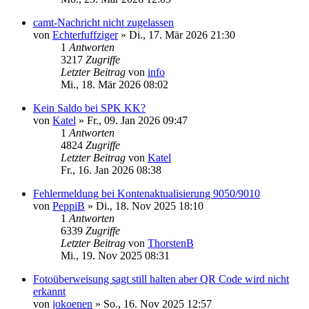
camt-Nachricht nicht zugelassen
von
Echterfuffziger
»
Di., 17. Mär 2026 21:30
1
Antworten
3217
Zugriffe
Letzter Beitrag
von
info
Mi., 18. Mär 2026 08:02
Kein Saldo bei SPK KK?
von
Katel
»
Fr., 09. Jan 2026 09:47
1
Antworten
4824
Zugriffe
Letzter Beitrag
von
Katel
Fr., 16. Jan 2026 08:38
Fehlermeldung bei Kontenaktualisierung 9050/9010
von
PeppiB
»
Di., 18. Nov 2025 18:10
1
Antworten
6339
Zugriffe
Letzter Beitrag
von
ThorstenB
Mi., 19. Nov 2025 08:31
Fotoüberweisung sagt still halten aber QR Code wird nicht
erkannt
von
jokoenen
»
So., 16. Nov 2025 12:57