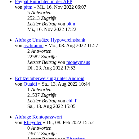
Paypal Einrichten in der APP
von
pitm
»
Mi., 16. Nov 2022 06:07
5
Antworten
25213
Zugriffe
Letzter Beitrag
von
pitm
Mi., 16. Nov 2022 17:22
Abfrage Umsätze Hypovereinsbank
von
aschramm
»
Mo., 08. Aug 2022 11:57
2
Antworten
22582
Zugriffe
Letzter Beitrag
von
moneymaus
Di., 23. Aug 2022 17:53
Echtzeitüberweisung unter Android
von
Quaidi
»
Sa., 13. Aug 2022 10:44
1
Antworten
21537
Zugriffe
Letzter Beitrag
von
ebi_f
Sa., 13. Aug 2022 15:05
Abfrage Kontopasswort
von
Rheydter
»
Di., 08. Feb 2022 15:52
0
Antworten
23612
Zugriffe