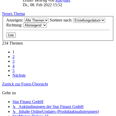
Letzter Beitrag
von
Rheydter
Di., 08. Feb 2022 15:52
Neues Thema
Anzeigen:
Sortiere nach:
Richtung:
234 Themen
1
2
3
4
5
Nächste
Zurück zur Foren-Übersicht
Gehe zu
Star Finanz GmbH
↳ Ankündigungen der Star Finanz GmbH
↳ Inhalte OnlineUpdates (Produktaktualisierungen)