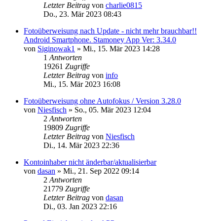
Letzter Beitrag
von
charlie0815
Do., 23. Mär 2023 08:43
Fotoüberweisung nach Update - nicht mehr brauchbar!!
Android Smartphone. Stamoney App Ver: 3.34.0
von
Siginowak1
»
Mi., 15. Mär 2023 14:28
1
Antworten
19261
Zugriffe
Letzter Beitrag
von
info
Mi., 15. Mär 2023 16:08
Fotoüberweisung ohne Autofokus / Version 3.28.0
von
Niesfisch
»
So., 05. Mär 2023 12:04
2
Antworten
19809
Zugriffe
Letzter Beitrag
von
Niesfisch
Di., 14. Mär 2023 22:36
Kontoinhaber nicht änderbar/aktualisierbar
von
dasan
»
Mi., 21. Sep 2022 09:14
2
Antworten
21779
Zugriffe
Letzter Beitrag
von
dasan
Di., 03. Jan 2023 22:16