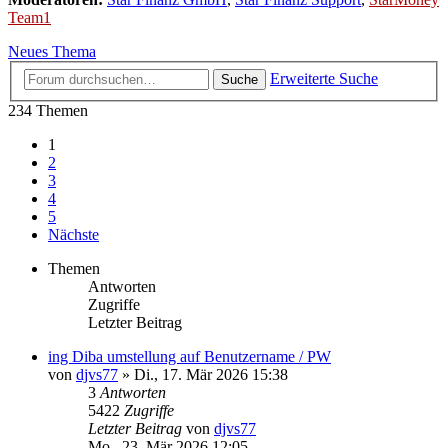
Team1
Neues Thema
Erweiterte Suche
Suche
234 Themen
1
2
3
4
5
Nächste
Themen
Antworten
Zugriffe
Letzter Beitrag
ing Diba umstellung auf Benutzername / PW
von
djvs77
»
Di., 17. Mär 2026 15:38
3
Antworten
5422
Zugriffe
Letzter Beitrag
von
djvs77
Mo., 23. Mär 2026 12:05