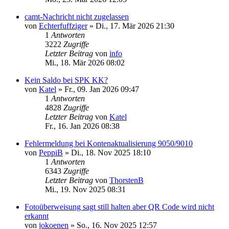
camt-Nachricht nicht zugelassen
von
Echterfuffziger
»
Di., 17. Mär 2026 21:30
1
Antworten
3222
Zugriffe
Letzter Beitrag
von
info
Mi., 18. Mär 2026 08:02
Kein Saldo bei SPK KK?
von
Katel
»
Fr., 09. Jan 2026 09:47
1
Antworten
4828
Zugriffe
Letzter Beitrag
von
Katel
Fr., 16. Jan 2026 08:38
Fehlermeldung bei Kontenaktualisierung 9050/9010
von
PeppiB
»
Di., 18. Nov 2025 18:10
1
Antworten
6343
Zugriffe
Letzter Beitrag
von
ThorstenB
Mi., 19. Nov 2025 08:31
Fotoüberweisung sagt still halten aber QR Code wird nicht
erkannt
von
jokoenen
»
So., 16. Nov 2025 12:57