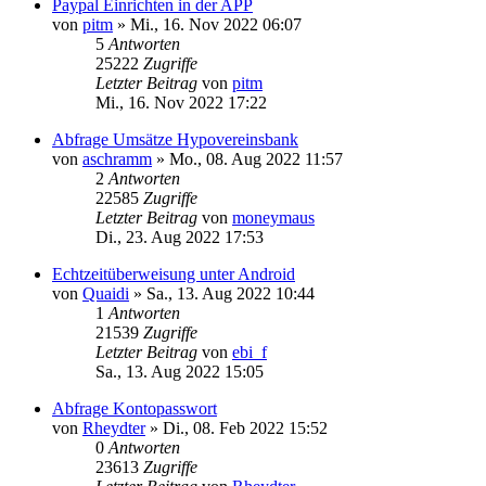
Paypal Einrichten in der APP
von
pitm
»
Mi., 16. Nov 2022 06:07
5
Antworten
25222
Zugriffe
Letzter Beitrag
von
pitm
Mi., 16. Nov 2022 17:22
Abfrage Umsätze Hypovereinsbank
von
aschramm
»
Mo., 08. Aug 2022 11:57
2
Antworten
22585
Zugriffe
Letzter Beitrag
von
moneymaus
Di., 23. Aug 2022 17:53
Echtzeitüberweisung unter Android
von
Quaidi
»
Sa., 13. Aug 2022 10:44
1
Antworten
21539
Zugriffe
Letzter Beitrag
von
ebi_f
Sa., 13. Aug 2022 15:05
Abfrage Kontopasswort
von
Rheydter
»
Di., 08. Feb 2022 15:52
0
Antworten
23613
Zugriffe