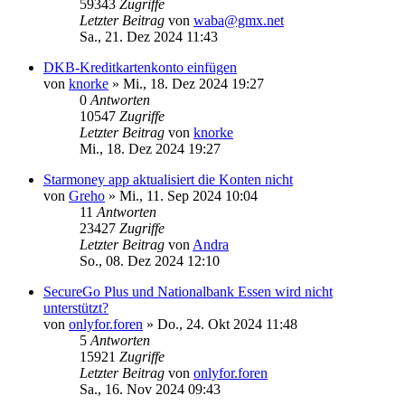
59343
Zugriffe
Letzter Beitrag
von
waba@gmx.net
Sa., 21. Dez 2024 11:43
DKB-Kreditkartenkonto einfügen
von
knorke
»
Mi., 18. Dez 2024 19:27
0
Antworten
10547
Zugriffe
Letzter Beitrag
von
knorke
Mi., 18. Dez 2024 19:27
Starmoney app aktualisiert die Konten nicht
von
Greho
»
Mi., 11. Sep 2024 10:04
11
Antworten
23427
Zugriffe
Letzter Beitrag
von
Andra
So., 08. Dez 2024 12:10
SecureGo Plus und Nationalbank Essen wird nicht
unterstützt?
von
onlyfor.foren
»
Do., 24. Okt 2024 11:48
5
Antworten
15921
Zugriffe
Letzter Beitrag
von
onlyfor.foren
Sa., 16. Nov 2024 09:43