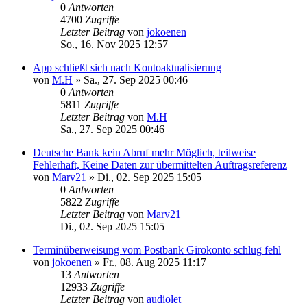
0
Antworten
4700
Zugriffe
Letzter Beitrag
von
jokoenen
So., 16. Nov 2025 12:57
App schließt sich nach Kontoaktualisierung
von
M.H
»
Sa., 27. Sep 2025 00:46
0
Antworten
5811
Zugriffe
Letzter Beitrag
von
M.H
Sa., 27. Sep 2025 00:46
Deutsche Bank kein Abruf mehr Möglich, teilweise
Fehlerhaft, Keine Daten zur übermittelten Auftragsreferenz
von
Marv21
»
Di., 02. Sep 2025 15:05
0
Antworten
5822
Zugriffe
Letzter Beitrag
von
Marv21
Di., 02. Sep 2025 15:05
Terminüberweisung vom Postbank Girokonto schlug fehl
von
jokoenen
»
Fr., 08. Aug 2025 11:17
13
Antworten
12933
Zugriffe
Letzter Beitrag
von
audiolet