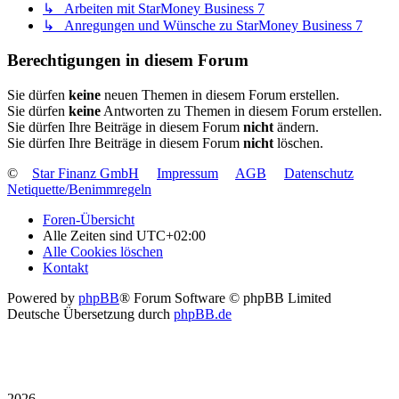
↳ Arbeiten mit StarMoney Business 7
↳ Anregungen und Wünsche zu StarMoney Business 7
Berechtigungen in diesem Forum
Sie dürfen
keine
neuen Themen in diesem Forum erstellen.
Sie dürfen
keine
Antworten zu Themen in diesem Forum erstellen.
Sie dürfen Ihre Beiträge in diesem Forum
nicht
ändern.
Sie dürfen Ihre Beiträge in diesem Forum
nicht
löschen.
©
Star Finanz GmbH
Impressum
AGB
Datenschutz
Netiquette/Benimmregeln
Foren-Übersicht
Alle Zeiten sind
UTC+02:00
Alle Cookies löschen
Kontakt
Powered by
phpBB
® Forum Software © phpBB Limited
Deutsche Übersetzung durch
phpBB.de
2026