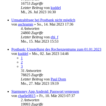
16753
Zugriffe
Letzter Beitrag
von
kuddel
Mi., 26. Jul 2023 16:30
Umsatzabfrage bei Postbank nicht möglich
von
aschramm
»
So., 14. Mai 2023 17:36
4
Antworten
24860
Zugriffe
Letzter Beitrag
von
ebi_f
Mo., 15. Mai 2023 15:53
Postbank: Umstellung des Rechenzentrums zum 01.01.2023
von
kuddel
»
Mo., 02. Jan 2023 14:46
1
2
3
31
Antworten
78825
Zugriffe
Letzter Beitrag
von
Paul Dorn
Mo., 27. Mär 2023 19:19
Starmoney App Android: Passwort vergessen
von
charlie0815
»
Fr., 10. Mär 2023 07:37
2
Antworten
19993
Zugriffe