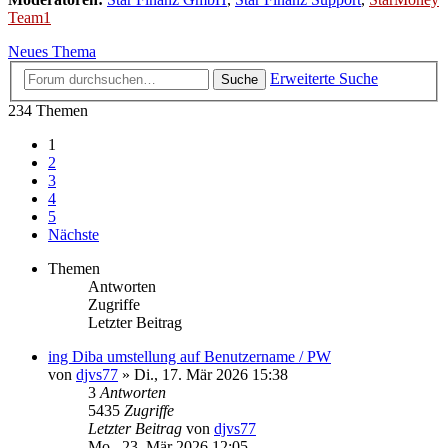
Team1
Neues Thema
Erweiterte Suche
Suche
234 Themen
1
2
3
4
5
Nächste
Themen
Antworten
Zugriffe
Letzter Beitrag
ing Diba umstellung auf Benutzername / PW
von
djvs77
»
Di., 17. Mär 2026 15:38
3
Antworten
5435
Zugriffe
Letzter Beitrag
von
djvs77
Mo., 23. Mär 2026 12:05