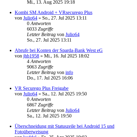
Mi., 13. Aug 2025 19:18
Kombi SM Android + VRsecurego Plus
von
Julio64
»
So., 27. Jul 2025 13:11
0
Antworten
6033
Zugriffe
Letzter Beitrag
von
Julio64
So., 27. Jul 2025 13:11
Abrufe bei Konten der Sparda-Bank West eG
von
jhb1958
»
Mi., 16. Jul 2025 18:02
4
Antworten
9063
Zugriffe
Letzter Beitrag
von
info
Do., 17. Jul 2025 16:06
VR Securego Plus Freigabe
von
Julio64
»
Sa., 12. Jul 2025 19:50
0
Antworten
6867
Zugriffe
Letzter Beitrag
von
Julio64
Sa., 12. Jul 2025 19:50
Überschneidung mit Statuszeile bei Android 15 und
Fotoüberweisung