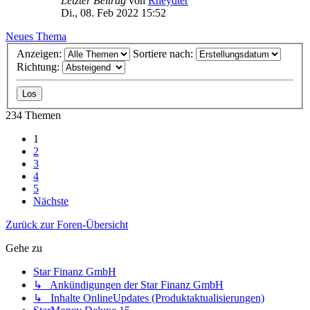
Letzter Beitrag
von
Rheydter
Di., 08. Feb 2022 15:52
Neues Thema
Anzeigen:
Sortiere nach:
Richtung:
234 Themen
1
2
3
4
5
Nächste
Zurück zur Foren-Übersicht
Gehe zu
Star Finanz GmbH
↳ Ankündigungen der Star Finanz GmbH
↳ Inhalte OnlineUpdates (Produktaktualisierungen)