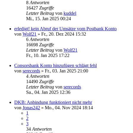
8
Antworten
16427
Zugriffe
Letzter Beitrag
von
kuddel
Mi., 15. Jan 2025 00:24
erledigt! kein Abruf der Umsätze vom Postbank Konto
von
Wolf21
»
Fr., 20. Dez 2024 15:32
6
Antworten
16698
Zugriffe
Letzter Beitrag
von
Wolf21
Fr., 10. Jan 2025 17:22
Consorsbank Konto hinzufügen schlägt fehl
von
serecords
»
Fr., 03. Jan 2025 21:00
4
Antworten
14490
Zugriffe
Letzter Beitrag
von
serecords
Sa., 04. Jan 2025 12:36
DKB: Anbindung funktioniert nicht mehr
von
Jonas242
»
Mo., 04. Nov 2024 18:14
1
2
3
34
Antworten