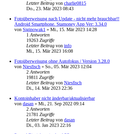
Letzter Beitrag
von
charlie0815
Do., 23. Mär 2023 08:43
Fotoüberweisung nach Update - nicht mehr brauchbar!!
Android Smartphone. Stamoney App Ver: 3.34.0
von
Siginowak1
»
Mi., 15. Mär 2023 14:28
1
Antworten
19263
Zugriffe
Letzter Beitrag
von
info
Mi., 15. Mär 2023 16:08
Fotoüberweisung ohne Autofokus / Version 3.28.0
von
Niesfisch
»
So., 05. Mär 2023 12:04
2
Antworten
19811
Zugriffe
Letzter Beitrag
von
Niesfisch
Di., 14. Mär 2023 22:36
Kontoinhaber nicht änderbar/aktualisierbar
von
dasan
»
Mi., 21. Sep 2022 09:14
2
Antworten
21781
Zugriffe
Letzter Beitrag
von
dasan
Di., 03. Jan 2023 22:16