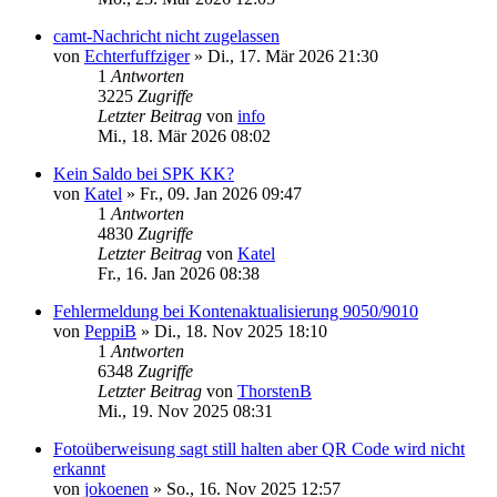
camt-Nachricht nicht zugelassen
von
Echterfuffziger
»
Di., 17. Mär 2026 21:30
1
Antworten
3225
Zugriffe
Letzter Beitrag
von
info
Mi., 18. Mär 2026 08:02
Kein Saldo bei SPK KK?
von
Katel
»
Fr., 09. Jan 2026 09:47
1
Antworten
4830
Zugriffe
Letzter Beitrag
von
Katel
Fr., 16. Jan 2026 08:38
Fehlermeldung bei Kontenaktualisierung 9050/9010
von
PeppiB
»
Di., 18. Nov 2025 18:10
1
Antworten
6348
Zugriffe
Letzter Beitrag
von
ThorstenB
Mi., 19. Nov 2025 08:31
Fotoüberweisung sagt still halten aber QR Code wird nicht
erkannt
von
jokoenen
»
So., 16. Nov 2025 12:57