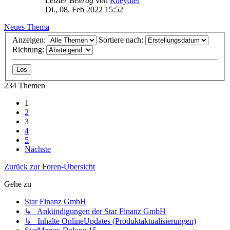
Letzter Beitrag
von
Rheydter
Di., 08. Feb 2022 15:52
Neues Thema
Anzeigen:
Sortiere nach:
Richtung:
234 Themen
1
2
3
4
5
Nächste
Zurück zur Foren-Übersicht
Gehe zu
Star Finanz GmbH
↳ Ankündigungen der Star Finanz GmbH
↳ Inhalte OnlineUpdates (Produktaktualisierungen)