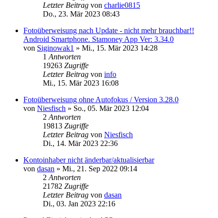
Letzter Beitrag
von
charlie0815
Do., 23. Mär 2023 08:43
Fotoüberweisung nach Update - nicht mehr brauchbar!!
Android Smartphone. Stamoney App Ver: 3.34.0
von
Siginowak1
»
Mi., 15. Mär 2023 14:28
1
Antworten
19263
Zugriffe
Letzter Beitrag
von
info
Mi., 15. Mär 2023 16:08
Fotoüberweisung ohne Autofokus / Version 3.28.0
von
Niesfisch
»
So., 05. Mär 2023 12:04
2
Antworten
19813
Zugriffe
Letzter Beitrag
von
Niesfisch
Di., 14. Mär 2023 22:36
Kontoinhaber nicht änderbar/aktualisierbar
von
dasan
»
Mi., 21. Sep 2022 09:14
2
Antworten
21782
Zugriffe
Letzter Beitrag
von
dasan
Di., 03. Jan 2023 22:16