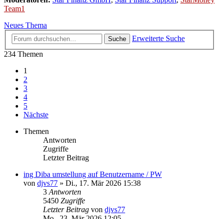
Team1
Neues Thema
Erweiterte Suche
Suche
234 Themen
1
2
3
4
5
Nächste
Themen
Antworten
Zugriffe
Letzter Beitrag
ing Diba umstellung auf Benutzername / PW
von
djvs77
»
Di., 17. Mär 2026 15:38
3
Antworten
5450
Zugriffe
Letzter Beitrag
von
djvs77
Mo., 23. Mär 2026 12:05