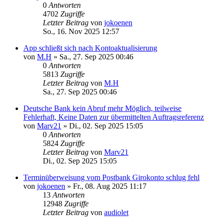
0
Antworten
4702
Zugriffe
Letzter Beitrag
von
jokoenen
So., 16. Nov 2025 12:57
App schließt sich nach Kontoaktualisierung
von
M.H
»
Sa., 27. Sep 2025 00:46
0
Antworten
5813
Zugriffe
Letzter Beitrag
von
M.H
Sa., 27. Sep 2025 00:46
Deutsche Bank kein Abruf mehr Möglich, teilweise
Fehlerhaft, Keine Daten zur übermittelten Auftragsreferenz
von
Marv21
»
Di., 02. Sep 2025 15:05
0
Antworten
5824
Zugriffe
Letzter Beitrag
von
Marv21
Di., 02. Sep 2025 15:05
Terminüberweisung vom Postbank Girokonto schlug fehl
von
jokoenen
»
Fr., 08. Aug 2025 11:17
13
Antworten
12948
Zugriffe
Letzter Beitrag
von
audiolet