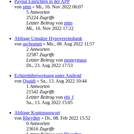
Paypal Einrichten in der APP
von
pitm
»
Mi., 16. Nov 2022 06:07
5
Antworten
25224
Zugriffe
Letzter Beitrag
von
pitm
Mi., 16. Nov 2022 17:22
Abfrage Umsätze Hypovereinsbank
von
aschramm
»
Mo., 08. Aug 2022 11:57
2
Antworten
22587
Zugriffe
Letzter Beitrag
von
moneymaus
Di., 23. Aug 2022 17:53
Echtzeitüberweisung unter Android
von
Quaidi
»
Sa., 13. Aug 2022 10:44
1
Antworten
21542
Zugriffe
Letzter Beitrag
von
ebi_f
Sa., 13. Aug 2022 15:05
Abfrage Kontopasswort
von
Rheydter
»
Di., 08. Feb 2022 15:52
0
Antworten
23616
Zugriffe