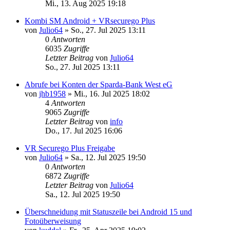
Mi., 13. Aug 2025 19:18
Kombi SM Android + VRsecurego Plus
von
Julio64
»
So., 27. Jul 2025 13:11
0
Antworten
6035
Zugriffe
Letzter Beitrag
von
Julio64
So., 27. Jul 2025 13:11
Abrufe bei Konten der Sparda-Bank West eG
von
jhb1958
»
Mi., 16. Jul 2025 18:02
4
Antworten
9065
Zugriffe
Letzter Beitrag
von
info
Do., 17. Jul 2025 16:06
VR Securego Plus Freigabe
von
Julio64
»
Sa., 12. Jul 2025 19:50
0
Antworten
6872
Zugriffe
Letzter Beitrag
von
Julio64
Sa., 12. Jul 2025 19:50
Überschneidung mit Statuszeile bei Android 15 und
Fotoüberweisung