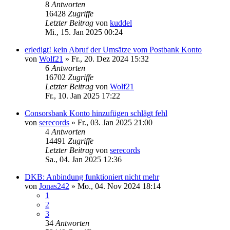
8
Antworten
16428
Zugriffe
Letzter Beitrag
von
kuddel
Mi., 15. Jan 2025 00:24
erledigt! kein Abruf der Umsätze vom Postbank Konto
von
Wolf21
»
Fr., 20. Dez 2024 15:32
6
Antworten
16702
Zugriffe
Letzter Beitrag
von
Wolf21
Fr., 10. Jan 2025 17:22
Consorsbank Konto hinzufügen schlägt fehl
von
serecords
»
Fr., 03. Jan 2025 21:00
4
Antworten
14491
Zugriffe
Letzter Beitrag
von
serecords
Sa., 04. Jan 2025 12:36
DKB: Anbindung funktioniert nicht mehr
von
Jonas242
»
Mo., 04. Nov 2024 18:14
1
2
3
34
Antworten