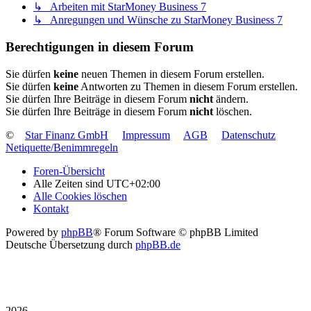
↳ Arbeiten mit StarMoney Business 7
↳ Anregungen und Wünsche zu StarMoney Business 7
Berechtigungen in diesem Forum
Sie dürfen
keine
neuen Themen in diesem Forum erstellen.
Sie dürfen
keine
Antworten zu Themen in diesem Forum erstellen.
Sie dürfen Ihre Beiträge in diesem Forum
nicht
ändern.
Sie dürfen Ihre Beiträge in diesem Forum
nicht
löschen.
©
Star Finanz GmbH
Impressum
AGB
Datenschutz
Netiquette/Benimmregeln
Foren-Übersicht
Alle Zeiten sind
UTC+02:00
Alle Cookies löschen
Kontakt
Powered by
phpBB
® Forum Software © phpBB Limited
Deutsche Übersetzung durch
phpBB.de
2026