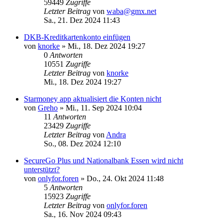
59449
Zugriffe
Letzter Beitrag
von
waba@gmx.net
Sa., 21. Dez 2024 11:43
DKB-Kreditkartenkonto einfügen
von
knorke
»
Mi., 18. Dez 2024 19:27
0
Antworten
10551
Zugriffe
Letzter Beitrag
von
knorke
Mi., 18. Dez 2024 19:27
Starmoney app aktualisiert die Konten nicht
von
Greho
»
Mi., 11. Sep 2024 10:04
11
Antworten
23429
Zugriffe
Letzter Beitrag
von
Andra
So., 08. Dez 2024 12:10
SecureGo Plus und Nationalbank Essen wird nicht
unterstützt?
von
onlyfor.foren
»
Do., 24. Okt 2024 11:48
5
Antworten
15923
Zugriffe
Letzter Beitrag
von
onlyfor.foren
Sa., 16. Nov 2024 09:43