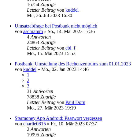
16754
Zugriffe
Letzter Beitrag
von
kuddel
Mi., 26. Jul 2023 16:30
Umsatzabfrage bei Postbank nicht möglich
von
aschramm
»
So., 14. Mai 2023 17:36
4
Antworten
24863
Zugriffe
Letzter Beitrag
von
ebi_f
Mo., 15. Mai 2023 15:53
Postbank: Umstellung des Rechenzentrums zum 01.01.2023
von
kuddel
»
Mo., 02. Jan 2023 14:46
1
2
3
31
Antworten
78838
Zugriffe
Letzter Beitrag
von
Paul Dorn
Mo., 27. Mär 2023 19:19
Starmoney App Android: Passwort vergessen
von
charlie0815
»
Fr., 10. Mär 2023 07:37
2
Antworten
19995
Zugriffe