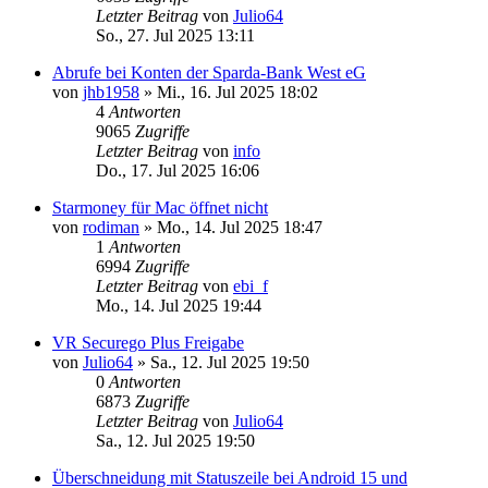
Letzter Beitrag
von
Julio64
So., 27. Jul 2025 13:11
Abrufe bei Konten der Sparda-Bank West eG
von
jhb1958
»
Mi., 16. Jul 2025 18:02
4
Antworten
9065
Zugriffe
Letzter Beitrag
von
info
Do., 17. Jul 2025 16:06
Starmoney für Mac öffnet nicht
von
rodiman
»
Mo., 14. Jul 2025 18:47
1
Antworten
6994
Zugriffe
Letzter Beitrag
von
ebi_f
Mo., 14. Jul 2025 19:44
VR Securego Plus Freigabe
von
Julio64
»
Sa., 12. Jul 2025 19:50
0
Antworten
6873
Zugriffe
Letzter Beitrag
von
Julio64
Sa., 12. Jul 2025 19:50
Überschneidung mit Statuszeile bei Android 15 und