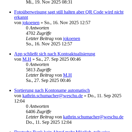
Mi., 19. Nov 2025 08:31
Fotoüberweisung sagt still halten aber QR Code wird nicht
erkannt
von
jokoenen
»
So., 16. Nov 2025 12:57
0
Antworten
4702
Zugriffe
Letzter Beitrag
von
jokoenen
So., 16. Nov 2025 12:57
App schließt sich nach Kontoaktualisierung
von
M.H
»
Sa., 27. Sep 2025 00:46
0
Antworten
5813
Zugriffe
Letzter Beitrag
von
M.H
Sa., 27. Sep 2025 00:46
Sortierung nach Kontoname automatisch
von
kathrin.schumacher@weschu.de
»
Do., 11. Sep 2025
12:04
0
Antworten
6406
Zugriffe
Letzter Beitrag
von
kathrin.schumacher@weschu.de
Do., 11. Sep 2025 12:04