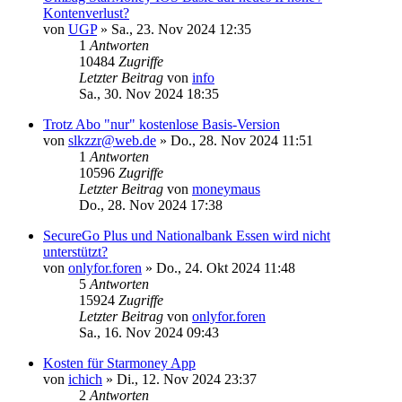
Kontenverlust?
von
UGP
»
Sa., 23. Nov 2024 12:35
1
Antworten
10484
Zugriffe
Letzter Beitrag
von
info
Sa., 30. Nov 2024 18:35
Trotz Abo "nur" kostenlose Basis-Version
von
slkzzr@web.de
»
Do., 28. Nov 2024 11:51
1
Antworten
10596
Zugriffe
Letzter Beitrag
von
moneymaus
Do., 28. Nov 2024 17:38
SecureGo Plus und Nationalbank Essen wird nicht
unterstützt?
von
onlyfor.foren
»
Do., 24. Okt 2024 11:48
5
Antworten
15924
Zugriffe
Letzter Beitrag
von
onlyfor.foren
Sa., 16. Nov 2024 09:43
Kosten für Starmoney App
von
ichich
»
Di., 12. Nov 2024 23:37
2
Antworten