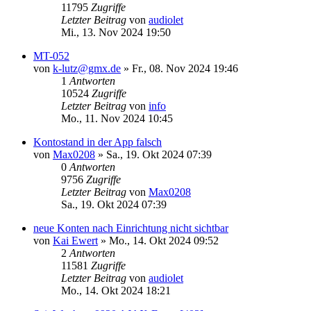
11795
Zugriffe
Letzter Beitrag
von
audiolet
Mi., 13. Nov 2024 19:50
MT-052
von
k-lutz@gmx.de
»
Fr., 08. Nov 2024 19:46
1
Antworten
10524
Zugriffe
Letzter Beitrag
von
info
Mo., 11. Nov 2024 10:45
Kontostand in der App falsch
von
Max0208
»
Sa., 19. Okt 2024 07:39
0
Antworten
9756
Zugriffe
Letzter Beitrag
von
Max0208
Sa., 19. Okt 2024 07:39
neue Konten nach Einrichtung nicht sichtbar
von
Kai Ewert
»
Mo., 14. Okt 2024 09:52
2
Antworten
11581
Zugriffe
Letzter Beitrag
von
audiolet
Mo., 14. Okt 2024 18:21