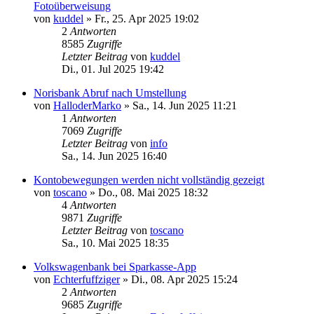
Fotoüberweisung
von
kuddel
»
Fr., 25. Apr 2025 19:02
2
Antworten
8585
Zugriffe
Letzter Beitrag
von
kuddel
Di., 01. Jul 2025 19:42
Norisbank Abruf nach Umstellung
von
HalloderMarko
»
Sa., 14. Jun 2025 11:21
1
Antworten
7069
Zugriffe
Letzter Beitrag
von
info
Sa., 14. Jun 2025 16:40
Kontobewegungen werden nicht vollständig gezeigt
von
toscano
»
Do., 08. Mai 2025 18:32
4
Antworten
9871
Zugriffe
Letzter Beitrag
von
toscano
Sa., 10. Mai 2025 18:35
Volkswagenbank bei Sparkasse-App
von
Echterfuffziger
»
Di., 08. Apr 2025 15:24
2
Antworten
9685
Zugriffe