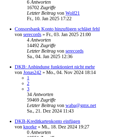
6
Antworten
16702
Zugriffe
Letzter Beitrag
von
Wolf21
Fr., 10. Jan 2025 17:22
Consorsbank Konto hinzufügen schlägt fehl
von
serecords
»
Fr., 03. Jan 2025 21:00
4
Antworten
14492
Zugriffe
Letzter Beitrag
von
serecords
Sa., 04. Jan 2025 12:36
DKB: Anbindung funktioniert nicht mehr
von
Jonas242
»
Mo., 04. Nov 2024 18:14
1
2
3
34
Antworten
59469
Zugriffe
Letzter Beitrag
von
waba@gmx.net
Sa., 21. Dez 2024 11:43
DKB-Kreditkartenkonto einfügen
von
knorke
»
Mi., 18. Dez 2024 19:27
0
Antworten