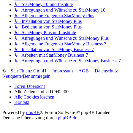
↳ StarMoney 10 und Institute
↳ Anregungen und Wünsche zu StarMoney 10
↳ Allgemeine Fragen zu StarMoney Plus
↳ Installation von StarMoney Plus
↳ Bedienung von StarMoney Plus
↳ StarMoney Plus und Institute
↳ Anregungen und Wünsche zu StarMoney Plus
↳ Allgemeine Fragen zu StarMoney Business 7
↳ Installation von StarMoney Business 7
↳ Arbeiten mit StarMoney Business 7
↳ Anregungen und Wünsche zu StarMoney Business 7
©
Star Finanz GmbH
Impressum
AGB
Datenschutz
Netiquette/Benimmregeln
Foren-Übersicht
Alle Zeiten sind
UTC+02:00
Alle Cookies löschen
Kontakt
Powered by
phpBB
® Forum Software © phpBB Limited
Deutsche Übersetzung durch
phpBB.de