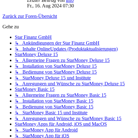
Letzter Beitrag
von
info
Fr., 16. Aug 2024 07:30
Zurück zur Foren-Übersicht
Gehe zu
Star Finanz GmbH
↳ Ankündigungen der Star Finanz GmbH
↳ Inhalte OnlineUpdates (Produktaktualisierungen)
StarMoney Deluxe 15
↳ Allgemeine Fragen zu StarMoney Deluxe 15
↳ Installation von StarMoney Deluxe 15
↳ Bedienung von StarMoney Deluxe 15
↳ StarMoney Deluxe 15 und Institute
↳ Anregungen und Wünsche zu StarMoney Deluxe 15
StarMoney Basic 15
↳ Allgemeine Fragen zu StarMoney Basic 15
↳ Installation von StarMoney Basic 15
↳ Bedienung von StarMoney Basic 15
↳ StarMoney Basic 15 und Institute
↳ Anregungen und Wünsche zu StarMoney Basic 15
StarMoney Apps für Android, iOS und MacOS
↳ StarMoney App für Android
↳ StarMoney App für iOS