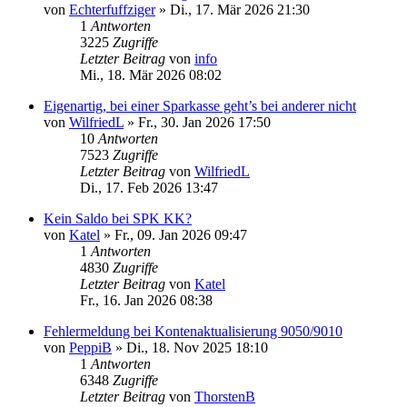
von
Echterfuffziger
»
Di., 17. Mär 2026 21:30
1
Antworten
3225
Zugriffe
Letzter Beitrag
von
info
Mi., 18. Mär 2026 08:02
Eigenartig, bei einer Sparkasse geht’s bei anderer nicht
von
WilfriedL
»
Fr., 30. Jan 2026 17:50
10
Antworten
7523
Zugriffe
Letzter Beitrag
von
WilfriedL
Di., 17. Feb 2026 13:47
Kein Saldo bei SPK KK?
von
Katel
»
Fr., 09. Jan 2026 09:47
1
Antworten
4830
Zugriffe
Letzter Beitrag
von
Katel
Fr., 16. Jan 2026 08:38
Fehlermeldung bei Kontenaktualisierung 9050/9010
von
PeppiB
»
Di., 18. Nov 2025 18:10
1
Antworten
6348
Zugriffe
Letzter Beitrag
von
ThorstenB