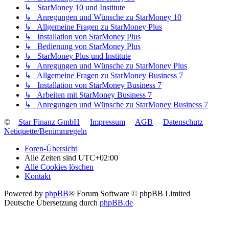
↳ StarMoney 10 und Institute
↳ Anregungen und Wünsche zu StarMoney 10
↳ Allgemeine Fragen zu StarMoney Plus
↳ Installation von StarMoney Plus
↳ Bedienung von StarMoney Plus
↳ StarMoney Plus und Institute
↳ Anregungen und Wünsche zu StarMoney Plus
↳ Allgemeine Fragen zu StarMoney Business 7
↳ Installation von StarMoney Business 7
↳ Arbeiten mit StarMoney Business 7
↳ Anregungen und Wünsche zu StarMoney Business 7
©
Star Finanz GmbH
Impressum
AGB
Datenschutz
Netiquette/Benimmregeln
Foren-Übersicht
Alle Zeiten sind
UTC+02:00
Alle Cookies löschen
Kontakt
Powered by
phpBB
® Forum Software © phpBB Limited
Deutsche Übersetzung durch
phpBB.de