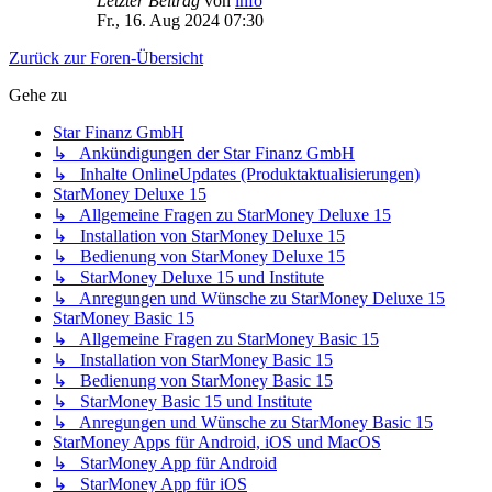
Letzter Beitrag
von
info
Fr., 16. Aug 2024 07:30
Zurück zur Foren-Übersicht
Gehe zu
Star Finanz GmbH
↳ Ankündigungen der Star Finanz GmbH
↳ Inhalte OnlineUpdates (Produktaktualisierungen)
StarMoney Deluxe 15
↳ Allgemeine Fragen zu StarMoney Deluxe 15
↳ Installation von StarMoney Deluxe 15
↳ Bedienung von StarMoney Deluxe 15
↳ StarMoney Deluxe 15 und Institute
↳ Anregungen und Wünsche zu StarMoney Deluxe 15
StarMoney Basic 15
↳ Allgemeine Fragen zu StarMoney Basic 15
↳ Installation von StarMoney Basic 15
↳ Bedienung von StarMoney Basic 15
↳ StarMoney Basic 15 und Institute
↳ Anregungen und Wünsche zu StarMoney Basic 15
StarMoney Apps für Android, iOS und MacOS
↳ StarMoney App für Android
↳ StarMoney App für iOS