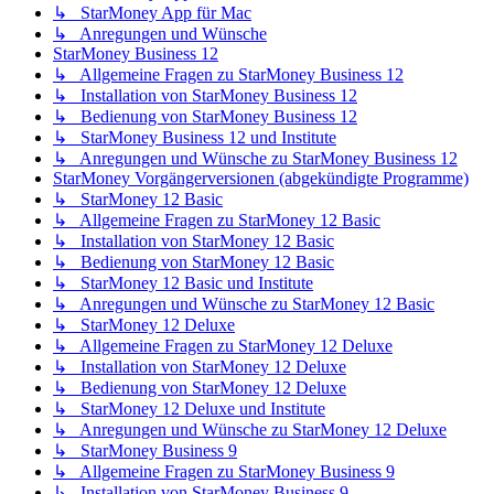
↳ StarMoney App für Mac
↳ Anregungen und Wünsche
StarMoney Business 12
↳ Allgemeine Fragen zu StarMoney Business 12
↳ Installation von StarMoney Business 12
↳ Bedienung von StarMoney Business 12
↳ StarMoney Business 12 und Institute
↳ Anregungen und Wünsche zu StarMoney Business 12
StarMoney Vorgängerversionen (abgekündigte Programme)
↳ StarMoney 12 Basic
↳ Allgemeine Fragen zu StarMoney 12 Basic
↳ Installation von StarMoney 12 Basic
↳ Bedienung von StarMoney 12 Basic
↳ StarMoney 12 Basic und Institute
↳ Anregungen und Wünsche zu StarMoney 12 Basic
↳ StarMoney 12 Deluxe
↳ Allgemeine Fragen zu StarMoney 12 Deluxe
↳ Installation von StarMoney 12 Deluxe
↳ Bedienung von StarMoney 12 Deluxe
↳ StarMoney 12 Deluxe und Institute
↳ Anregungen und Wünsche zu StarMoney 12 Deluxe
↳ StarMoney Business 9
↳ Allgemeine Fragen zu StarMoney Business 9
↳ Installation von StarMoney Business 9