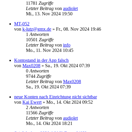
11781
Zugriffe
Letzter Beitrag
von
audiolet
Mi., 13. Nov 2024 19:50
MT-052
von
k-lutz@gmx.de
»
Fr., 08. Nov 2024 19:46
1
Antworten
10501
Zugriffe
Letzter Beitrag
von
info
Mo., 11. Nov 2024 10:45
Kontostand in der App falsch
von
Max0208
»
Sa., 19. Okt 2024 07:39
0
Antworten
9744
Zugriffe
Letzter Beitrag
von
Max0208
Sa., 19. Okt 2024 07:39
neue Konten nach Einrichtung nicht sichtbar
von
Kai Ewert
»
Mo., 14. Okt 2024 09:52
2
Antworten
11566
Zugriffe
Letzter Beitrag
von
audiolet
Mo., 14. Okt 2024 18:21