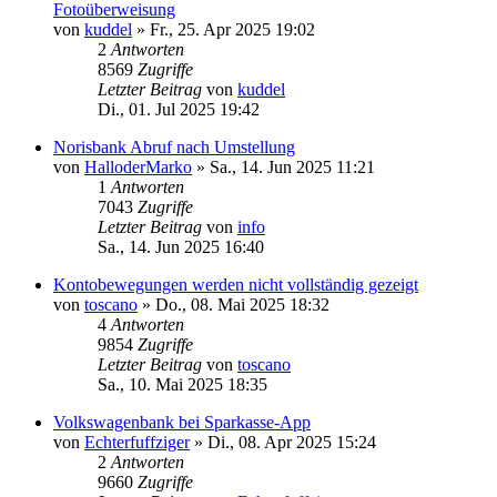
Fotoüberweisung
von
kuddel
»
Fr., 25. Apr 2025 19:02
2
Antworten
8569
Zugriffe
Letzter Beitrag
von
kuddel
Di., 01. Jul 2025 19:42
Norisbank Abruf nach Umstellung
von
HalloderMarko
»
Sa., 14. Jun 2025 11:21
1
Antworten
7043
Zugriffe
Letzter Beitrag
von
info
Sa., 14. Jun 2025 16:40
Kontobewegungen werden nicht vollständig gezeigt
von
toscano
»
Do., 08. Mai 2025 18:32
4
Antworten
9854
Zugriffe
Letzter Beitrag
von
toscano
Sa., 10. Mai 2025 18:35
Volkswagenbank bei Sparkasse-App
von
Echterfuffziger
»
Di., 08. Apr 2025 15:24
2
Antworten
9660
Zugriffe