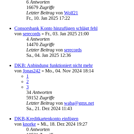
6
Antworten
16679
Zugriffe
Letzter Beitrag
von
Wolf21
Fr., 10. Jan 2025 17:22
Consorsbank Konto hinzufügen schlägt fehl
von
serecords
»
Fr., 03. Jan 2025 21:00
4
Antworten
14470
Zugriffe
Letzter Beitrag
von
serecords
Sa., 04. Jan 2025 12:36
DKB: Anbindung funktioniert nicht mehr
von
Jonas242
»
Mo., 04. Nov 2024 18:14
1
2
3
34
Antworten
59152
Zugriffe
Letzter Beitrag
von
waba@gmx.net
Sa., 21. Dez 2024 11:43
DKB-Kreditkartenkonto einfügen
von
knorke
»
Mi., 18. Dez 2024 19:27
0
Antworten