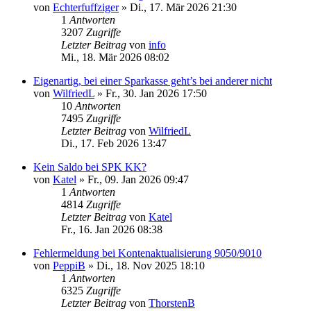
von
Echterfuffziger
»
Di., 17. Mär 2026 21:30
1
Antworten
3207
Zugriffe
Letzter Beitrag
von
info
Mi., 18. Mär 2026 08:02
Eigenartig, bei einer Sparkasse geht’s bei anderer nicht
von
WilfriedL
»
Fr., 30. Jan 2026 17:50
10
Antworten
7495
Zugriffe
Letzter Beitrag
von
WilfriedL
Di., 17. Feb 2026 13:47
Kein Saldo bei SPK KK?
von
Katel
»
Fr., 09. Jan 2026 09:47
1
Antworten
4814
Zugriffe
Letzter Beitrag
von
Katel
Fr., 16. Jan 2026 08:38
Fehlermeldung bei Kontenaktualisierung 9050/9010
von
PeppiB
»
Di., 18. Nov 2025 18:10
1
Antworten
6325
Zugriffe
Letzter Beitrag
von
ThorstenB