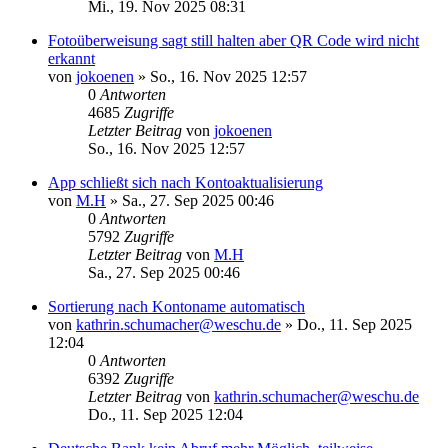
Mi., 19. Nov 2025 08:31
Fotoüberweisung sagt still halten aber QR Code wird nicht
erkannt
von
jokoenen
»
So., 16. Nov 2025 12:57
0
Antworten
4685
Zugriffe
Letzter Beitrag
von
jokoenen
So., 16. Nov 2025 12:57
App schließt sich nach Kontoaktualisierung
von
M.H
»
Sa., 27. Sep 2025 00:46
0
Antworten
5792
Zugriffe
Letzter Beitrag
von
M.H
Sa., 27. Sep 2025 00:46
Sortierung nach Kontoname automatisch
von
kathrin.schumacher@weschu.de
»
Do., 11. Sep 2025
12:04
0
Antworten
6392
Zugriffe
Letzter Beitrag
von
kathrin.schumacher@weschu.de
Do., 11. Sep 2025 12:04