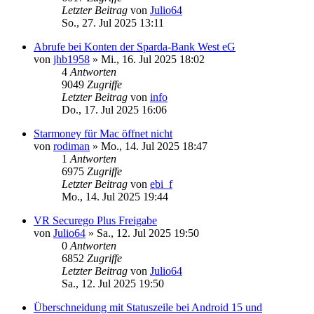
Letzter Beitrag
von
Julio64
So., 27. Jul 2025 13:11
Abrufe bei Konten der Sparda-Bank West eG
von
jhb1958
»
Mi., 16. Jul 2025 18:02
4
Antworten
9049
Zugriffe
Letzter Beitrag
von
info
Do., 17. Jul 2025 16:06
Starmoney für Mac öffnet nicht
von
rodiman
»
Mo., 14. Jul 2025 18:47
1
Antworten
6975
Zugriffe
Letzter Beitrag
von
ebi_f
Mo., 14. Jul 2025 19:44
VR Securego Plus Freigabe
von
Julio64
»
Sa., 12. Jul 2025 19:50
0
Antworten
6852
Zugriffe
Letzter Beitrag
von
Julio64
Sa., 12. Jul 2025 19:50
Überschneidung mit Statuszeile bei Android 15 und