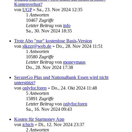
Kontenverlust?
von
UGP
»
Sa., 23. Nov 2024 12:35
1
Antworten
10467
Zugriffe
Letzter Beitrag
von
info
Sa., 30. Nov 2024 18:35
Trotz Abo "nur" kostenlose Basis-Version
von
slkzzr@web.de
»
Do., 28. Nov 2024 11:51
1
Antworten
10580
Zugriffe
Letzter Beitrag
von
moneymaus
Do., 28. Nov 2024 17:38
SecureGo Plus und Nationalbank Essen wird nicht
unterstützt?
von
onlyfor.foren
»
Do., 24. Okt 2024 11:48
5
Antworten
15891
Zugriffe
Letzter Beitrag
von
onlyfor.foren
Sa., 16. Nov 2024 09:43
Kosten für Starmoney App
von
ichich
»
Di., 12. Nov 2024 23:37
2
Antworten