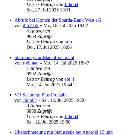
Letzter Beitrag
von
Julio64
So., 27. Jul 2025 13:11
Abrufe bei Konten der Sparda-Bank West eG
von
jhb1958
»
Mi., 16. Jul 2025 18:02
4
Antworten
9064
Zugriffe
Letzter Beitrag
von
info
Do., 17. Jul 2025 16:06
Starmoney für Mac öffnet nicht
von
rodiman
»
Mo., 14. Jul 2025 18:47
1
Antworten
6992
Zugriffe
Letzter Beitrag
von
ebi_f
Mo., 14. Jul 2025 19:44
VR Securego Plus Freigabe
von
Julio64
»
Sa., 12. Jul 2025 19:50
0
Antworten
6868
Zugriffe
Letzter Beitrag
von
Julio64
Sa., 12. Jul 2025 19:50
Überschneidung mit Statuszeile bei Android 15 und