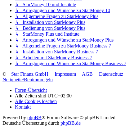
↳ StarMoney 10 und Institute
↳ Anregungen und Wünsche zu StarMoney 10
↳ Allgemeine Fragen zu StarMoney Plus
↳ Installation von StarMoney Plus
↳ Bedienung von StarMoney Plus
↳ StarMoney Plus und Institute
↳ Anregungen und Wünsche zu StarMoney Plus
↳ Allgemeine Fragen zu StarMoney Business 7
↳ Installation von StarMoney Business 7
↳ Arbeiten mit StarMoney Business 7
↳ Anregungen und Wünsche zu StarMoney Business 7
©
Star Finanz GmbH
Impressum
AGB
Datenschutz
Netiquette/Benimmregeln
Foren-Übersicht
Alle Zeiten sind
UTC+02:00
Alle Cookies löschen
Kontakt
Powered by
phpBB
® Forum Software © phpBB Limited
Deutsche Übersetzung durch
phpBB.de