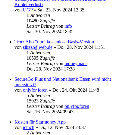
Kontenverlust?
von
UGP
»
Sa., 23. Nov 2024 12:35
1
Antworten
10480
Zugriffe
Letzter Beitrag
von
info
Sa., 30. Nov 2024 18:35
Trotz Abo "nur" kostenlose Basis-Version
von
slkzzr@web.de
»
Do., 28. Nov 2024 11:51
1
Antworten
10595
Zugriffe
Letzter Beitrag
von
moneymaus
Do., 28. Nov 2024 17:38
SecureGo Plus und Nationalbank Essen wird nicht
unterstützt?
von
onlyfor.foren
»
Do., 24. Okt 2024 11:48
5
Antworten
15923
Zugriffe
Letzter Beitrag
von
onlyfor.foren
Sa., 16. Nov 2024 09:43
Kosten für Starmoney App
von
ichich
»
Di., 12. Nov 2024 23:37
2
Antworten