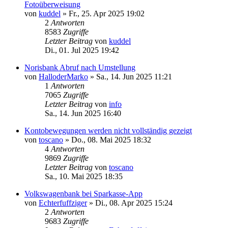
Fotoüberweisung
von
kuddel
»
Fr., 25. Apr 2025 19:02
2
Antworten
8583
Zugriffe
Letzter Beitrag
von
kuddel
Di., 01. Jul 2025 19:42
Norisbank Abruf nach Umstellung
von
HalloderMarko
»
Sa., 14. Jun 2025 11:21
1
Antworten
7065
Zugriffe
Letzter Beitrag
von
info
Sa., 14. Jun 2025 16:40
Kontobewegungen werden nicht vollständig gezeigt
von
toscano
»
Do., 08. Mai 2025 18:32
4
Antworten
9869
Zugriffe
Letzter Beitrag
von
toscano
Sa., 10. Mai 2025 18:35
Volkswagenbank bei Sparkasse-App
von
Echterfuffziger
»
Di., 08. Apr 2025 15:24
2
Antworten
9683
Zugriffe