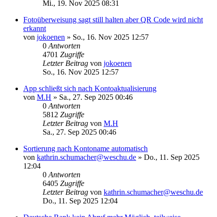
Mi., 19. Nov 2025 08:31
Fotoüberweisung sagt still halten aber QR Code wird nicht
erkannt
von
jokoenen
»
So., 16. Nov 2025 12:57
0
Antworten
4701
Zugriffe
Letzter Beitrag
von
jokoenen
So., 16. Nov 2025 12:57
App schließt sich nach Kontoaktualisierung
von
M.H
»
Sa., 27. Sep 2025 00:46
0
Antworten
5812
Zugriffe
Letzter Beitrag
von
M.H
Sa., 27. Sep 2025 00:46
Sortierung nach Kontoname automatisch
von
kathrin.schumacher@weschu.de
»
Do., 11. Sep 2025
12:04
0
Antworten
6405
Zugriffe
Letzter Beitrag
von
kathrin.schumacher@weschu.de
Do., 11. Sep 2025 12:04