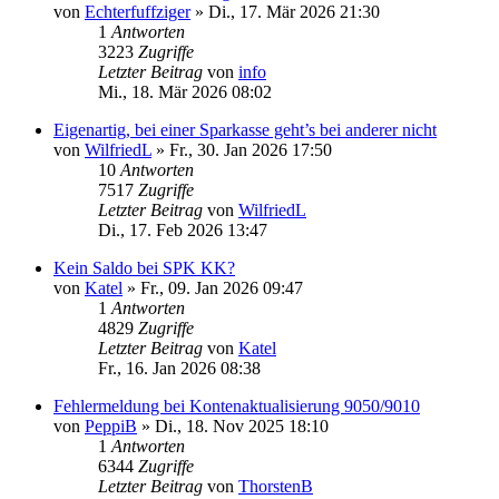
von
Echterfuffziger
»
Di., 17. Mär 2026 21:30
1
Antworten
3223
Zugriffe
Letzter Beitrag
von
info
Mi., 18. Mär 2026 08:02
Eigenartig, bei einer Sparkasse geht’s bei anderer nicht
von
WilfriedL
»
Fr., 30. Jan 2026 17:50
10
Antworten
7517
Zugriffe
Letzter Beitrag
von
WilfriedL
Di., 17. Feb 2026 13:47
Kein Saldo bei SPK KK?
von
Katel
»
Fr., 09. Jan 2026 09:47
1
Antworten
4829
Zugriffe
Letzter Beitrag
von
Katel
Fr., 16. Jan 2026 08:38
Fehlermeldung bei Kontenaktualisierung 9050/9010
von
PeppiB
»
Di., 18. Nov 2025 18:10
1
Antworten
6344
Zugriffe
Letzter Beitrag
von
ThorstenB