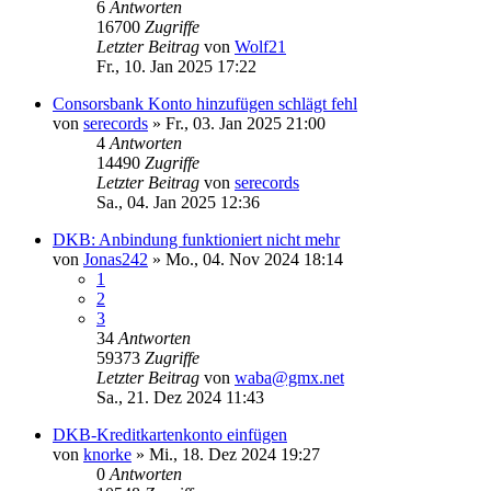
6
Antworten
16700
Zugriffe
Letzter Beitrag
von
Wolf21
Fr., 10. Jan 2025 17:22
Consorsbank Konto hinzufügen schlägt fehl
von
serecords
»
Fr., 03. Jan 2025 21:00
4
Antworten
14490
Zugriffe
Letzter Beitrag
von
serecords
Sa., 04. Jan 2025 12:36
DKB: Anbindung funktioniert nicht mehr
von
Jonas242
»
Mo., 04. Nov 2024 18:14
1
2
3
34
Antworten
59373
Zugriffe
Letzter Beitrag
von
waba@gmx.net
Sa., 21. Dez 2024 11:43
DKB-Kreditkartenkonto einfügen
von
knorke
»
Mi., 18. Dez 2024 19:27
0
Antworten