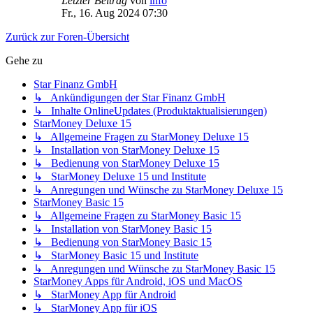
Letzter Beitrag
von
info
Fr., 16. Aug 2024 07:30
Zurück zur Foren-Übersicht
Gehe zu
Star Finanz GmbH
↳ Ankündigungen der Star Finanz GmbH
↳ Inhalte OnlineUpdates (Produktaktualisierungen)
StarMoney Deluxe 15
↳ Allgemeine Fragen zu StarMoney Deluxe 15
↳ Installation von StarMoney Deluxe 15
↳ Bedienung von StarMoney Deluxe 15
↳ StarMoney Deluxe 15 und Institute
↳ Anregungen und Wünsche zu StarMoney Deluxe 15
StarMoney Basic 15
↳ Allgemeine Fragen zu StarMoney Basic 15
↳ Installation von StarMoney Basic 15
↳ Bedienung von StarMoney Basic 15
↳ StarMoney Basic 15 und Institute
↳ Anregungen und Wünsche zu StarMoney Basic 15
StarMoney Apps für Android, iOS und MacOS
↳ StarMoney App für Android
↳ StarMoney App für iOS