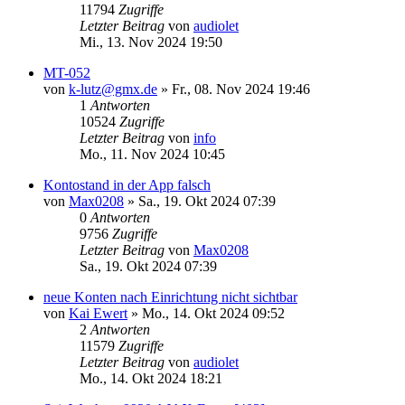
11794
Zugriffe
Letzter Beitrag
von
audiolet
Mi., 13. Nov 2024 19:50
MT-052
von
k-lutz@gmx.de
»
Fr., 08. Nov 2024 19:46
1
Antworten
10524
Zugriffe
Letzter Beitrag
von
info
Mo., 11. Nov 2024 10:45
Kontostand in der App falsch
von
Max0208
»
Sa., 19. Okt 2024 07:39
0
Antworten
9756
Zugriffe
Letzter Beitrag
von
Max0208
Sa., 19. Okt 2024 07:39
neue Konten nach Einrichtung nicht sichtbar
von
Kai Ewert
»
Mo., 14. Okt 2024 09:52
2
Antworten
11579
Zugriffe
Letzter Beitrag
von
audiolet
Mo., 14. Okt 2024 18:21