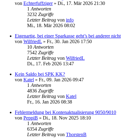
von
Echterfuffziger
»
Di., 17. Mär 2026 21:30
1
Antworten
3232
Zugriffe
Letzter Beitrag
von
info
Mi., 18. Mär 2026 08:02
Eigenartig, bei einer Sparkasse geht’s bei anderer nicht
von
WilfriedL
»
Fr., 30. Jan 2026 17:50
10
Antworten
7542
Zugriffe
Letzter Beitrag
von
WilfriedL
Di., 17. Feb 2026 13:47
Kein Saldo bei SPK KK?
von
Katel
»
Fr., 09. Jan 2026 09:47
1
Antworten
4836
Zugriffe
Letzter Beitrag
von
Katel
Fr., 16. Jan 2026 08:38
Fehlermeldung bei Kontenaktualisierung 9050/9010
von
PeppiB
»
Di., 18. Nov 2025 18:10
1
Antworten
6354
Zugriffe
Letzter Beitrag
von
ThorstenB