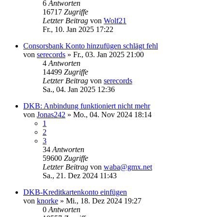
6
Antworten
16717
Zugriffe
Letzter Beitrag
von
Wolf21
Fr., 10. Jan 2025 17:22
Consorsbank Konto hinzufügen schlägt fehl
von
serecords
»
Fr., 03. Jan 2025 21:00
4
Antworten
14499
Zugriffe
Letzter Beitrag
von
serecords
Sa., 04. Jan 2025 12:36
DKB: Anbindung funktioniert nicht mehr
von
Jonas242
»
Mo., 04. Nov 2024 18:14
1
2
3
34
Antworten
59600
Zugriffe
Letzter Beitrag
von
waba@gmx.net
Sa., 21. Dez 2024 11:43
DKB-Kreditkartenkonto einfügen
von
knorke
»
Mi., 18. Dez 2024 19:27
0
Antworten