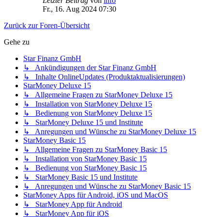
Letzter Beitrag
von
info
Fr., 16. Aug 2024 07:30
Zurück zur Foren-Übersicht
Gehe zu
Star Finanz GmbH
↳ Ankündigungen der Star Finanz GmbH
↳ Inhalte OnlineUpdates (Produktaktualisierungen)
StarMoney Deluxe 15
↳ Allgemeine Fragen zu StarMoney Deluxe 15
↳ Installation von StarMoney Deluxe 15
↳ Bedienung von StarMoney Deluxe 15
↳ StarMoney Deluxe 15 und Institute
↳ Anregungen und Wünsche zu StarMoney Deluxe 15
StarMoney Basic 15
↳ Allgemeine Fragen zu StarMoney Basic 15
↳ Installation von StarMoney Basic 15
↳ Bedienung von StarMoney Basic 15
↳ StarMoney Basic 15 und Institute
↳ Anregungen und Wünsche zu StarMoney Basic 15
StarMoney Apps für Android, iOS und MacOS
↳ StarMoney App für Android
↳ StarMoney App für iOS