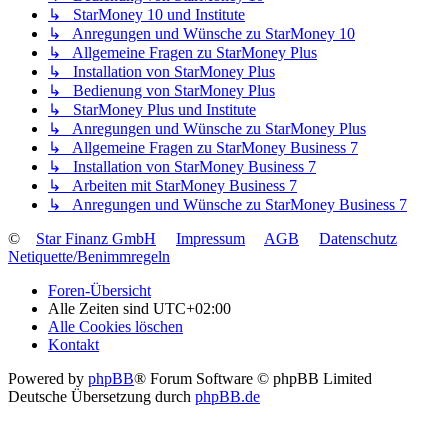
↳ StarMoney 10 und Institute
↳ Anregungen und Wünsche zu StarMoney 10
↳ Allgemeine Fragen zu StarMoney Plus
↳ Installation von StarMoney Plus
↳ Bedienung von StarMoney Plus
↳ StarMoney Plus und Institute
↳ Anregungen und Wünsche zu StarMoney Plus
↳ Allgemeine Fragen zu StarMoney Business 7
↳ Installation von StarMoney Business 7
↳ Arbeiten mit StarMoney Business 7
↳ Anregungen und Wünsche zu StarMoney Business 7
©
Star Finanz GmbH
Impressum
AGB
Datenschutz
Netiquette/Benimmregeln
Foren-Übersicht
Alle Zeiten sind
UTC+02:00
Alle Cookies löschen
Kontakt
Powered by
phpBB
® Forum Software © phpBB Limited
Deutsche Übersetzung durch
phpBB.de