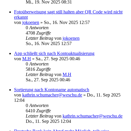
Mi., 19. Nov 2025 08:31
Fotoüberweisung sagt still halten aber QR Code wird nicht
erkannt
von
jokoenen
»
So., 16. Nov 2025 12:57
0
Antworten
4708
Zugriffe
Letzter Beitrag
von
jokoenen
So., 16. Nov 2025 12:57
App schließt sich nach Kontoaktualisierung
von
M.H
»
Sa., 27. Sep 2025 00:46
0
Antworten
5816
Zugriffe
Letzter Beitrag
von
M.H
Sa., 27. Sep 2025 00:46
Sortierung nach Kontoname automatisch
von
kathrin.schumacher@weschu.de
»
Do., 11. Sep 2025
12:04
0
Antworten
6410
Zugriffe
Letzter Beitrag
von
kathrin.schumacher@weschu.de
Do., 11. Sep 2025 12:04