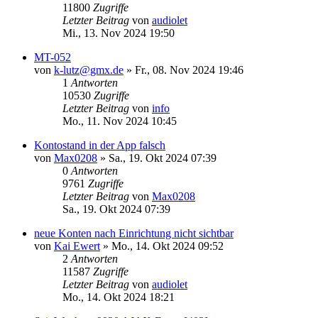
11800
Zugriffe
Letzter Beitrag
von
audiolet
Mi., 13. Nov 2024 19:50
MT-052
von
k-lutz@gmx.de
»
Fr., 08. Nov 2024 19:46
1
Antworten
10530
Zugriffe
Letzter Beitrag
von
info
Mo., 11. Nov 2024 10:45
Kontostand in der App falsch
von
Max0208
»
Sa., 19. Okt 2024 07:39
0
Antworten
9761
Zugriffe
Letzter Beitrag
von
Max0208
Sa., 19. Okt 2024 07:39
neue Konten nach Einrichtung nicht sichtbar
von
Kai Ewert
»
Mo., 14. Okt 2024 09:52
2
Antworten
11587
Zugriffe
Letzter Beitrag
von
audiolet
Mo., 14. Okt 2024 18:21