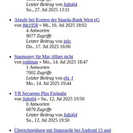
Letzter Beitrag
von
Julio64
So., 27. Jul 2025 13:11
Abrufe bei Konten der Sparda-Bank West eG
von
jhb1958
»
Mi., 16. Jul 2025 18:02
4
Antworten
9077
Zugriffe
Letzter Beitrag
von
info
Do., 17. Jul 2025 16:06
Starmoney für Mac öffnet nicht
von
rodiman
»
Mo., 14. Jul 2025 18:47
1
Antworten
7002
Zugriffe
Letzter Beitrag
von
ebi_f
Mo., 14. Jul 2025 19:44
VR Securego Plus Freigabe
von
Julio64
»
Sa., 12. Jul 2025 19:50
0
Antworten
6879
Zugriffe
Letzter Beitrag
von
Julio64
Sa., 12. Jul 2025 19:50
Überschneidung mit Statuszeile bei Android 15 und