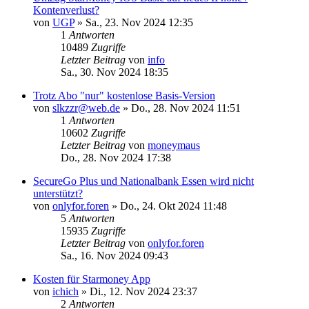
Kontenverlust?
von
UGP
»
Sa., 23. Nov 2024 12:35
1
Antworten
10489
Zugriffe
Letzter Beitrag
von
info
Sa., 30. Nov 2024 18:35
Trotz Abo "nur" kostenlose Basis-Version
von
slkzzr@web.de
»
Do., 28. Nov 2024 11:51
1
Antworten
10602
Zugriffe
Letzter Beitrag
von
moneymaus
Do., 28. Nov 2024 17:38
SecureGo Plus und Nationalbank Essen wird nicht
unterstützt?
von
onlyfor.foren
»
Do., 24. Okt 2024 11:48
5
Antworten
15935
Zugriffe
Letzter Beitrag
von
onlyfor.foren
Sa., 16. Nov 2024 09:43
Kosten für Starmoney App
von
ichich
»
Di., 12. Nov 2024 23:37
2
Antworten