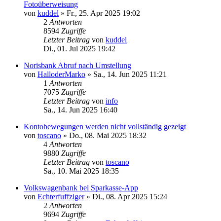
Fotoüberweisung
von
kuddel
»
Fr., 25. Apr 2025 19:02
2
Antworten
8594
Zugriffe
Letzter Beitrag
von
kuddel
Di., 01. Jul 2025 19:42
Norisbank Abruf nach Umstellung
von
HalloderMarko
»
Sa., 14. Jun 2025 11:21
1
Antworten
7075
Zugriffe
Letzter Beitrag
von
info
Sa., 14. Jun 2025 16:40
Kontobewegungen werden nicht vollständig gezeigt
von
toscano
»
Do., 08. Mai 2025 18:32
4
Antworten
9880
Zugriffe
Letzter Beitrag
von
toscano
Sa., 10. Mai 2025 18:35
Volkswagenbank bei Sparkasse-App
von
Echterfuffziger
»
Di., 08. Apr 2025 15:24
2
Antworten
9694
Zugriffe