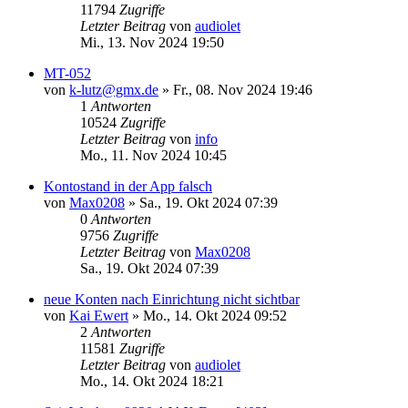
11794
Zugriffe
Letzter Beitrag
von
audiolet
Mi., 13. Nov 2024 19:50
MT-052
von
k-lutz@gmx.de
»
Fr., 08. Nov 2024 19:46
1
Antworten
10524
Zugriffe
Letzter Beitrag
von
info
Mo., 11. Nov 2024 10:45
Kontostand in der App falsch
von
Max0208
»
Sa., 19. Okt 2024 07:39
0
Antworten
9756
Zugriffe
Letzter Beitrag
von
Max0208
Sa., 19. Okt 2024 07:39
neue Konten nach Einrichtung nicht sichtbar
von
Kai Ewert
»
Mo., 14. Okt 2024 09:52
2
Antworten
11581
Zugriffe
Letzter Beitrag
von
audiolet
Mo., 14. Okt 2024 18:21