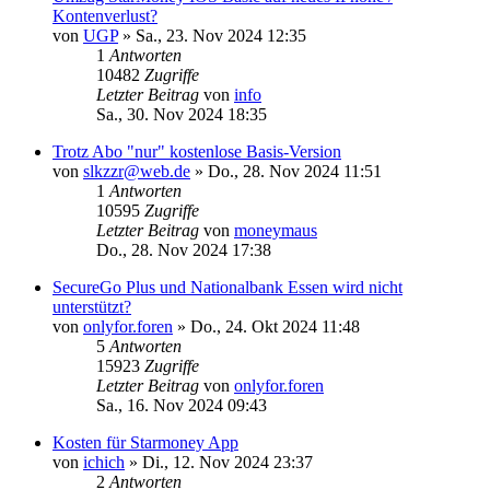
Kontenverlust?
von
UGP
»
Sa., 23. Nov 2024 12:35
1
Antworten
10482
Zugriffe
Letzter Beitrag
von
info
Sa., 30. Nov 2024 18:35
Trotz Abo "nur" kostenlose Basis-Version
von
slkzzr@web.de
»
Do., 28. Nov 2024 11:51
1
Antworten
10595
Zugriffe
Letzter Beitrag
von
moneymaus
Do., 28. Nov 2024 17:38
SecureGo Plus und Nationalbank Essen wird nicht
unterstützt?
von
onlyfor.foren
»
Do., 24. Okt 2024 11:48
5
Antworten
15923
Zugriffe
Letzter Beitrag
von
onlyfor.foren
Sa., 16. Nov 2024 09:43
Kosten für Starmoney App
von
ichich
»
Di., 12. Nov 2024 23:37
2
Antworten