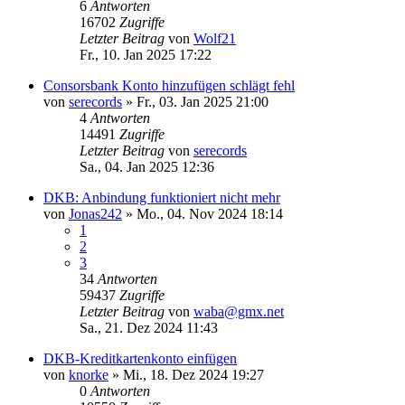
6
Antworten
16702
Zugriffe
Letzter Beitrag
von
Wolf21
Fr., 10. Jan 2025 17:22
Consorsbank Konto hinzufügen schlägt fehl
von
serecords
»
Fr., 03. Jan 2025 21:00
4
Antworten
14491
Zugriffe
Letzter Beitrag
von
serecords
Sa., 04. Jan 2025 12:36
DKB: Anbindung funktioniert nicht mehr
von
Jonas242
»
Mo., 04. Nov 2024 18:14
1
2
3
34
Antworten
59437
Zugriffe
Letzter Beitrag
von
waba@gmx.net
Sa., 21. Dez 2024 11:43
DKB-Kreditkartenkonto einfügen
von
knorke
»
Mi., 18. Dez 2024 19:27
0
Antworten