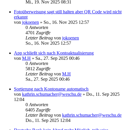
Mi., 19. Nov 2025 08:31
Fotoüberweisung sagt still halten aber QR Code wird nicht
erkannt
von
jokoenen
»
So., 16. Nov 2025 12:57
0
Antworten
4701
Zugriffe
Letzter Beitrag
von
jokoenen
So., 16. Nov 2025 12:57
App schließt sich nach Kontoaktualisierung
von
M.H
»
Sa., 27. Sep 2025 00:46
0
Antworten
5812
Zugriffe
Letzter Beitrag
von
M.H
Sa., 27. Sep 2025 00:46
Sortierung nach Kontoname automatisch
von
kathrin.schumacher@weschu.de
»
Do., 11. Sep 2025
12:04
0
Antworten
6405
Zugriffe
Letzter Beitrag
von
kathrin.schumacher@weschu.de
Do., 11. Sep 2025 12:04