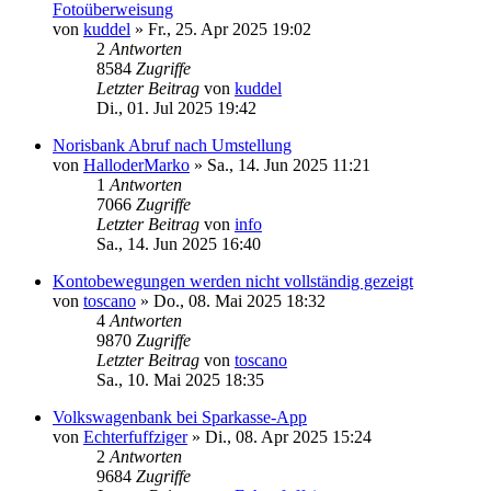
Fotoüberweisung
von
kuddel
»
Fr., 25. Apr 2025 19:02
2
Antworten
8584
Zugriffe
Letzter Beitrag
von
kuddel
Di., 01. Jul 2025 19:42
Norisbank Abruf nach Umstellung
von
HalloderMarko
»
Sa., 14. Jun 2025 11:21
1
Antworten
7066
Zugriffe
Letzter Beitrag
von
info
Sa., 14. Jun 2025 16:40
Kontobewegungen werden nicht vollständig gezeigt
von
toscano
»
Do., 08. Mai 2025 18:32
4
Antworten
9870
Zugriffe
Letzter Beitrag
von
toscano
Sa., 10. Mai 2025 18:35
Volkswagenbank bei Sparkasse-App
von
Echterfuffziger
»
Di., 08. Apr 2025 15:24
2
Antworten
9684
Zugriffe