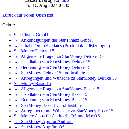
Letzter Beitrag
von
info
Fr., 16. Aug 2024 07:30
Zurück zur Foren-Übersicht
Gehe zu
Star Finanz GmbH
↳ Ankündigungen der Star Finanz GmbH
↳ Inhalte OnlineUpdates (Produktaktualisierungen)
StarMoney Deluxe 15
↳ Allgemeine Fragen zu StarMoney Deluxe 15
↳ Installation von StarMoney Deluxe 15
↳ Bedienung von StarMoney Deluxe 15
↳ StarMoney Deluxe 15 und Institute
↳ Anregungen und Wünsche zu StarMoney Deluxe 15
StarMoney Basic 15
↳ Allgemeine Fragen zu StarMoney Basic 15
↳ Installation von StarMoney Basic 15
↳ Bedienung von StarMoney Basic 15
↳ StarMoney Basic 15 und Institute
↳ Anregungen und Wünsche zu StarMoney Basic 15
StarMoney Apps für Android, iOS und MacOS
↳ StarMoney App für Android
↳ StarMoney App für iOS