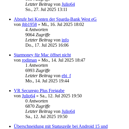
Letzter Beitrag
von
Julio64
So., 27. Jul 2025 13:11
Abrufe bei Konten der Sparda-Bank West eG
von
jhb1958
»
Mi., 16. Jul 2025 18:02
4
Antworten
9064
Zugriffe
Letzter Beitrag
von
info
Do., 17. Jul 2025 16:06
Starmoney für Mac öffnet nicht
von
rodiman
»
Mo., 14. Jul 2025 18:47
1
Antworten
6993
Zugriffe
Letzter Beitrag
von
ebi_f
Mo., 14. Jul 2025 19:44
VR Securego Plus Freigabe
von
Julio64
»
Sa., 12. Jul 2025 19:50
0
Antworten
6870
Zugriffe
Letzter Beitrag
von
Julio64
Sa., 12. Jul 2025 19:50
Überschneidung mit Statuszeile bei Android 15 und