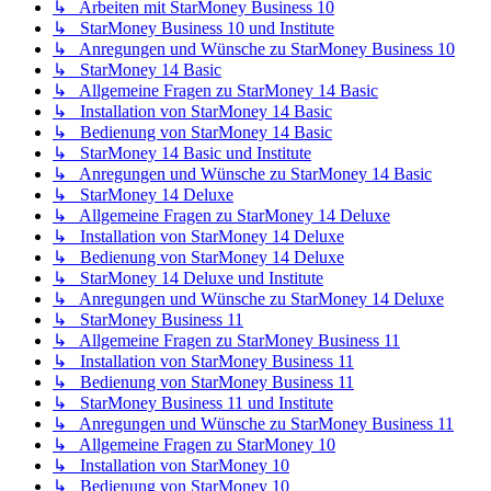
↳ Arbeiten mit StarMoney Business 10
↳ StarMoney Business 10 und Institute
↳ Anregungen und Wünsche zu StarMoney Business 10
↳ StarMoney 14 Basic
↳ Allgemeine Fragen zu StarMoney 14 Basic
↳ Installation von StarMoney 14 Basic
↳ Bedienung von StarMoney 14 Basic
↳ StarMoney 14 Basic und Institute
↳ Anregungen und Wünsche zu StarMoney 14 Basic
↳ StarMoney 14 Deluxe
↳ Allgemeine Fragen zu StarMoney 14 Deluxe
↳ Installation von StarMoney 14 Deluxe
↳ Bedienung von StarMoney 14 Deluxe
↳ StarMoney 14 Deluxe und Institute
↳ Anregungen und Wünsche zu StarMoney 14 Deluxe
↳ StarMoney Business 11
↳ Allgemeine Fragen zu StarMoney Business 11
↳ Installation von StarMoney Business 11
↳ Bedienung von StarMoney Business 11
↳ StarMoney Business 11 und Institute
↳ Anregungen und Wünsche zu StarMoney Business 11
↳ Allgemeine Fragen zu StarMoney 10
↳ Installation von StarMoney 10
↳ Bedienung von StarMoney 10