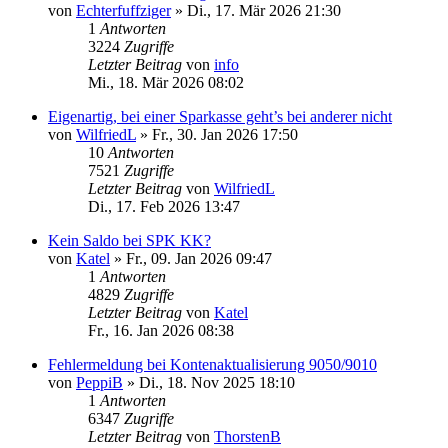
von
Echterfuffziger
»
Di., 17. Mär 2026 21:30
1
Antworten
3224
Zugriffe
Letzter Beitrag
von
info
Mi., 18. Mär 2026 08:02
Eigenartig, bei einer Sparkasse geht’s bei anderer nicht
von
WilfriedL
»
Fr., 30. Jan 2026 17:50
10
Antworten
7521
Zugriffe
Letzter Beitrag
von
WilfriedL
Di., 17. Feb 2026 13:47
Kein Saldo bei SPK KK?
von
Katel
»
Fr., 09. Jan 2026 09:47
1
Antworten
4829
Zugriffe
Letzter Beitrag
von
Katel
Fr., 16. Jan 2026 08:38
Fehlermeldung bei Kontenaktualisierung 9050/9010
von
PeppiB
»
Di., 18. Nov 2025 18:10
1
Antworten
6347
Zugriffe
Letzter Beitrag
von
ThorstenB