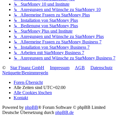
↳ StarMoney 10 und Institute
↳ Anregungen und Wünsche zu StarMoney 10
↳ Allgemeine Fragen zu StarMoney Plus
↳ Installation von StarMoney Plus
↳ Bedienung von StarMoney Plus
↳ StarMoney Plus und Institute
↳ Anregungen und Wünsche zu StarMoney Plus
↳ Allgemeine Fragen zu StarMoney Business 7
↳ Installation von StarMoney Business 7
↳ Arbeiten mit StarMoney Business 7
↳ Anregungen und Wünsche zu StarMoney Business 7
©
Star Finanz GmbH
Impressum
AGB
Datenschutz
Netiquette/Benimmregeln
Foren-Übersicht
Alle Zeiten sind
UTC+02:00
Alle Cookies löschen
Kontakt
Powered by
phpBB
® Forum Software © phpBB Limited
Deutsche Übersetzung durch
phpBB.de