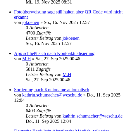
Mi., 19. Nov 2025 08:31
Fotoüberweisung sagt still halten aber QR Code wird nicht
erkannt
von
jokoenen
»
So., 16. Nov 2025 12:57
0
Antworten
4700
Zugriffe
Letzter Beitrag
von
jokoenen
So., 16. Nov 2025 12:57
App schließt sich nach Kontoaktualisierung
von
M.H
»
Sa., 27. Sep 2025 00:46
0
Antworten
5811
Zugriffe
Letzter Beitrag
von
M.H
Sa., 27. Sep 2025 00:46
Sortierung nach Kontoname automatisch
von
kathrin.schumacher@weschu.de
»
Do., 11. Sep 2025
12:04
0
Antworten
6403
Zugriffe
Letzter Beitrag
von
kathrin.schumacher@weschu.de
Do., 11. Sep 2025 12:04