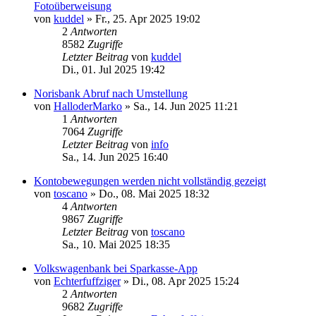
Fotoüberweisung
von
kuddel
»
Fr., 25. Apr 2025 19:02
2
Antworten
8582
Zugriffe
Letzter Beitrag
von
kuddel
Di., 01. Jul 2025 19:42
Norisbank Abruf nach Umstellung
von
HalloderMarko
»
Sa., 14. Jun 2025 11:21
1
Antworten
7064
Zugriffe
Letzter Beitrag
von
info
Sa., 14. Jun 2025 16:40
Kontobewegungen werden nicht vollständig gezeigt
von
toscano
»
Do., 08. Mai 2025 18:32
4
Antworten
9867
Zugriffe
Letzter Beitrag
von
toscano
Sa., 10. Mai 2025 18:35
Volkswagenbank bei Sparkasse-App
von
Echterfuffziger
»
Di., 08. Apr 2025 15:24
2
Antworten
9682
Zugriffe