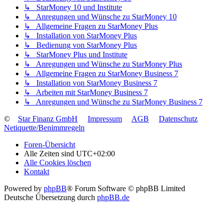
↳ StarMoney 10 und Institute
↳ Anregungen und Wünsche zu StarMoney 10
↳ Allgemeine Fragen zu StarMoney Plus
↳ Installation von StarMoney Plus
↳ Bedienung von StarMoney Plus
↳ StarMoney Plus und Institute
↳ Anregungen und Wünsche zu StarMoney Plus
↳ Allgemeine Fragen zu StarMoney Business 7
↳ Installation von StarMoney Business 7
↳ Arbeiten mit StarMoney Business 7
↳ Anregungen und Wünsche zu StarMoney Business 7
©
Star Finanz GmbH
Impressum
AGB
Datenschutz
Netiquette/Benimmregeln
Foren-Übersicht
Alle Zeiten sind
UTC+02:00
Alle Cookies löschen
Kontakt
Powered by
phpBB
® Forum Software © phpBB Limited
Deutsche Übersetzung durch
phpBB.de