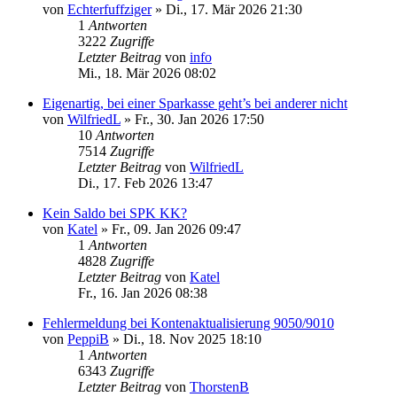
von
Echterfuffziger
»
Di., 17. Mär 2026 21:30
1
Antworten
3222
Zugriffe
Letzter Beitrag
von
info
Mi., 18. Mär 2026 08:02
Eigenartig, bei einer Sparkasse geht’s bei anderer nicht
von
WilfriedL
»
Fr., 30. Jan 2026 17:50
10
Antworten
7514
Zugriffe
Letzter Beitrag
von
WilfriedL
Di., 17. Feb 2026 13:47
Kein Saldo bei SPK KK?
von
Katel
»
Fr., 09. Jan 2026 09:47
1
Antworten
4828
Zugriffe
Letzter Beitrag
von
Katel
Fr., 16. Jan 2026 08:38
Fehlermeldung bei Kontenaktualisierung 9050/9010
von
PeppiB
»
Di., 18. Nov 2025 18:10
1
Antworten
6343
Zugriffe
Letzter Beitrag
von
ThorstenB