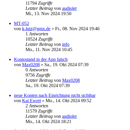
11794
Zugriffe
Letzter Beitrag
von
audiolet
Mi., 13. Nov 2024 19:50
MT-052
von
k-lutz@gmx.de
»
Fr., 08. Nov 2024 19:46
1
Antworten
10524
Zugriffe
Letzter Beitrag
von
info
Mo., 11. Nov 2024 10:45
Kontostand in der App falsch
von
Max0208
»
Sa., 19. Okt 2024 07:39
0
Antworten
9756
Zugriffe
Letzter Beitrag
von
Max0208
Sa., 19. Okt 2024 07:39
neue Konten nach Einrichtung nicht sichtbar
von
Kai Ewert
»
Mo., 14. Okt 2024 09:52
2
Antworten
11579
Zugriffe
Letzter Beitrag
von
audiolet
Mo., 14. Okt 2024 18:21