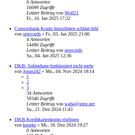
6
Antworten
16699
Zugriffe
Letzter Beitrag
von
Wolf21
Fr., 10. Jan 2025 17:22
Consorsbank Konto hinzufügen schlägt fehl
von
serecords
»
Fr., 03. Jan 2025 21:00
4
Antworten
14490
Zugriffe
Letzter Beitrag
von
serecords
Sa., 04. Jan 2025 12:36
DKB: Anbindung funktioniert nicht mehr
von
Jonas242
»
Mo., 04. Nov 2024 18:14
1
2
3
34
Antworten
59346
Zugriffe
Letzter Beitrag
von
waba@gmx.net
Sa., 21. Dez 2024 11:43
DKB-Kreditkartenkonto einfügen
von
knorke
»
Mi., 18. Dez 2024 19:27
0
Antworten