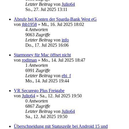
Letzter Beitrag
von
Julio64
So., 27. Jul 2025 13:11
Abrufe bei Konten der Sparda-Bank West eG
von
jhb1958
»
Mi., 16. Jul 2025 18:02
4
Antworten
9063
Zugriffe
Letzter Beitrag
von
info
Do., 17. Jul 2025 16:06
Starmoney für Mac öffnet nicht
von
rodiman
»
Mo., 14. Jul 2025 18:47
1
Antworten
6991
Zugriffe
Letzter Beitrag
von
ebi_f
Mo., 14. Jul 2025 19:44
VR Securego Plus Freigabe
von
Julio64
»
Sa., 12. Jul 2025 19:50
0
Antworten
6867
Zugriffe
Letzter Beitrag
von
Julio64
Sa., 12. Jul 2025 19:50
Überschneidung mit Statuszeile bei Android 15 und