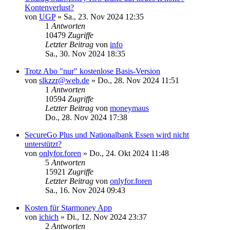
Kontenverlust?
von
UGP
»
Sa., 23. Nov 2024 12:35
1
Antworten
10479
Zugriffe
Letzter Beitrag
von
info
Sa., 30. Nov 2024 18:35
Trotz Abo "nur" kostenlose Basis-Version
von
slkzzr@web.de
»
Do., 28. Nov 2024 11:51
1
Antworten
10594
Zugriffe
Letzter Beitrag
von
moneymaus
Do., 28. Nov 2024 17:38
SecureGo Plus und Nationalbank Essen wird nicht
unterstützt?
von
onlyfor.foren
»
Do., 24. Okt 2024 11:48
5
Antworten
15921
Zugriffe
Letzter Beitrag
von
onlyfor.foren
Sa., 16. Nov 2024 09:43
Kosten für Starmoney App
von
ichich
»
Di., 12. Nov 2024 23:37
2
Antworten