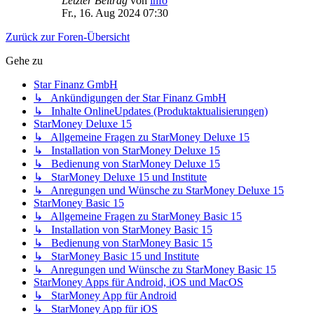
Letzter Beitrag
von
info
Fr., 16. Aug 2024 07:30
Zurück zur Foren-Übersicht
Gehe zu
Star Finanz GmbH
↳ Ankündigungen der Star Finanz GmbH
↳ Inhalte OnlineUpdates (Produktaktualisierungen)
StarMoney Deluxe 15
↳ Allgemeine Fragen zu StarMoney Deluxe 15
↳ Installation von StarMoney Deluxe 15
↳ Bedienung von StarMoney Deluxe 15
↳ StarMoney Deluxe 15 und Institute
↳ Anregungen und Wünsche zu StarMoney Deluxe 15
StarMoney Basic 15
↳ Allgemeine Fragen zu StarMoney Basic 15
↳ Installation von StarMoney Basic 15
↳ Bedienung von StarMoney Basic 15
↳ StarMoney Basic 15 und Institute
↳ Anregungen und Wünsche zu StarMoney Basic 15
StarMoney Apps für Android, iOS und MacOS
↳ StarMoney App für Android
↳ StarMoney App für iOS